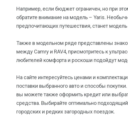
Например, если бюджет ограничен, но при это
обратите внимание на модель – Yaris. Необыч
предпочитающих путешествия, станет модель –
Также в модельном ряде представлены знаком
между Camry и RAV4, присмотритесь к ультра
любителей комфорта и роскоши подойдут модели
На сайте интересуйтесь ценами и комплектаци
поставки выбранного авто и способы покупки.
вы можете также оформить кредит или выбрат
средства. Выбирайте оптимально подходящи
городских и редких загородных поездок.