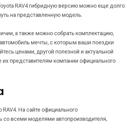
Toyota RAV4 гибридную версию можно еще долго
януть на представленную модель.
личии, а также можно собрать комплектацию,
 автомобиль мечты, с которым ваши поездки
тесь ценами, другой полезной и актуальной
е их представителям компании официального
a
 RAV4. На сайте официального
ь со всеми моделями автопроизводителя,