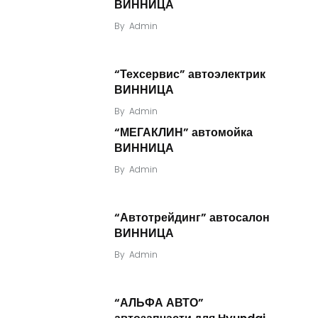
ВИННИЦА
By
Admin
“Техсервис” автоэлектрик
ВИННИЦА
By
Admin
“МЕГАКЛИН” автомойка
ВИННИЦА
By
Admin
“Автотрейдинг” автосалон
ВИННИЦА
By
Admin
“АЛЬФА АВТО”