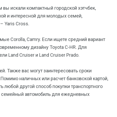
м вы искали компактный городской хэтчбек,
ной и интересной для молодых семей,
 Yaris Cross.
ые Corolla, Camry. Если ищете средний вариант
современному дизайну Toyota C-HR. Для
 Land Cruiser и Land Cruiser Prado.
ей. Также вас могут заинтересовать сроки
 Помимо наличных или расчет банковской картой,
ь любой другой способ покупки транспортного
й семейный автомобиль для ежедневных