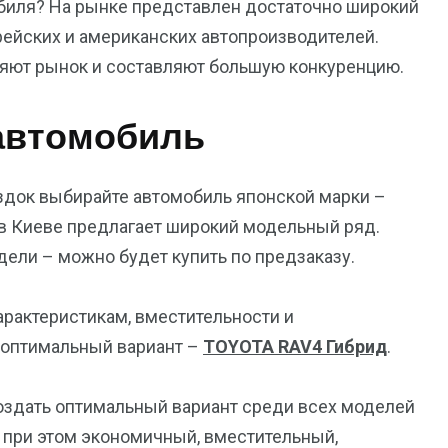
обиля? На рынке представлен достаточно широкий
рейских и американских автопроизводителей.
няют рынок и составляют большую конкуренцию.
автомобиль
док выбирайте автомобиль японской марки –
 в Киеве предлагает широкий модельный ряд.
дели – можно будет купить по предзаказу.
арактеристикам, вместительности и
 оптимальный вариант –
TOYOTA RAV4 Гибрид
.
оздать оптимальный вариант среди всех моделей
и при этом экономичный, вместительный,