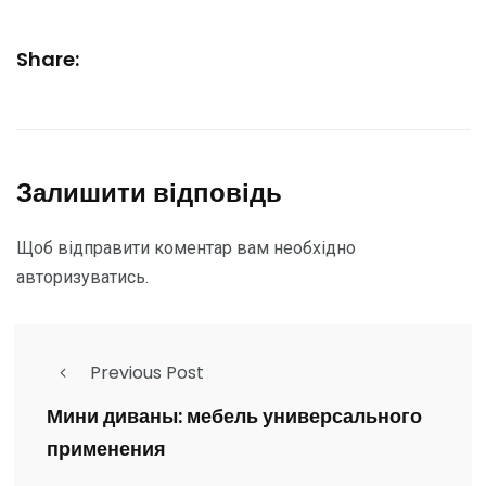
Share:
Залишити відповідь
Щоб відправити коментар вам необхідно
авторизуватись
.
Previous Post
Мини диваны: мебель универсального
применения