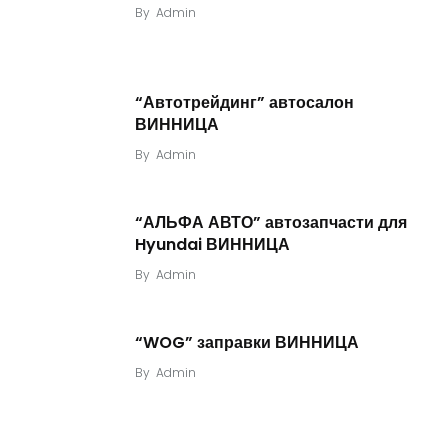
By
Admin
“Автотрейдинг” автосалон
ВИННИЦА
By
Admin
“АЛЬФА АВТО” автозапчасти для
Hyundai ВИННИЦА
By
Admin
“WOG” заправки ВИННИЦА
By
Admin