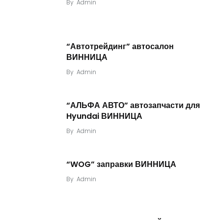
By
Admin
“Автотрейдинг” автосалон
ВИННИЦА
By
Admin
“АЛЬФА АВТО” автозапчасти для
Hyundai ВИННИЦА
By
Admin
“WOG” заправки ВИННИЦА
By
Admin