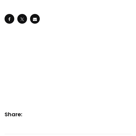
Share: