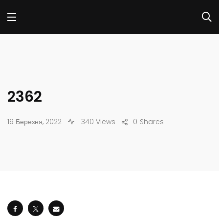
2362
19 Березня, 2022
340 Views
0
Shares