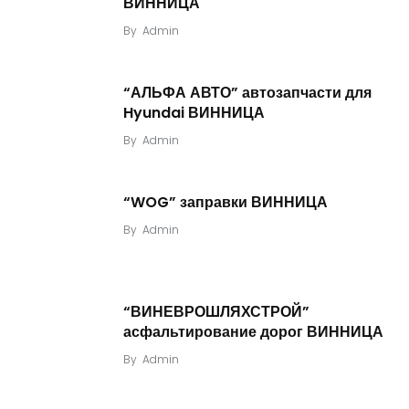
ВИННИЦА
By
Admin
“АЛЬФА АВТО” автозапчасти для
Hyundai ВИННИЦА
By
Admin
“WOG” заправки ВИННИЦА
By
Admin
“ВИНЕВРОШЛЯХСТРОЙ”
асфальтирование дорог ВИННИЦА
By
Admin