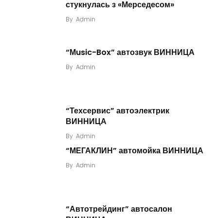
стукнулась з «Мерседесом»
By
Admin
“Мusic-Box” автозвук ВИННИЦА
By
Admin
“Техсервис” автоэлектрик
ВИННИЦА
By
Admin
“МЕГАКЛИН” автомойка ВИННИЦА
By
Admin
“Автотрейдинг” автосалон