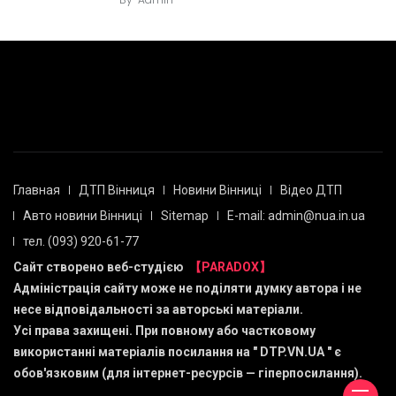
Главная
ДТП Вінниця
Новини Вінниці
Відео ДТП
Авто новини Вінниці
Sitemap
E-mail: admin@nua.in.ua
тел. (093) 920-61-77
Сайт створено веб-студією
【PARADOX】
Адміністрація сайту може не поділяти думку автора і не
несе відповідальності за авторські матеріали.
Усі права захищені. При повному або частковому
використанні матеріалів посилання на "
DTP.VN.UA
" є
обов'язковим (для інтернет-ресурсів — гіперпосилання).