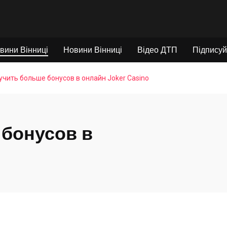
вини Вінниці
Новини Вінниці
Відео ДТП
Підписуй
учить больше бонусов в онлайн Joker Casino
 бонусов в