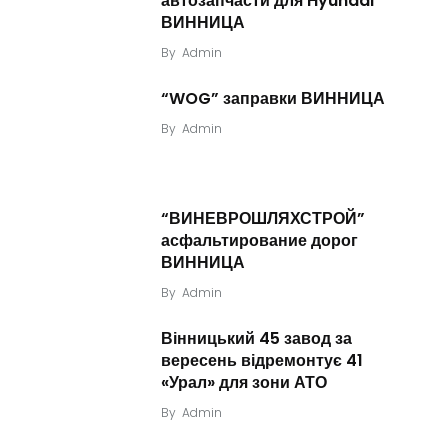
автозапчасти для Hyundai
ВИННИЦА
By
Admin
“WOG” заправки ВИННИЦА
By
Admin
“ВИНЕВРОШЛЯХСТРОЙ”
асфальтирование дорог
ВИННИЦА
By
Admin
Вінницький 45 завод за
вересень відремонтує 41
«Урал» для зони АТО
By
Admin