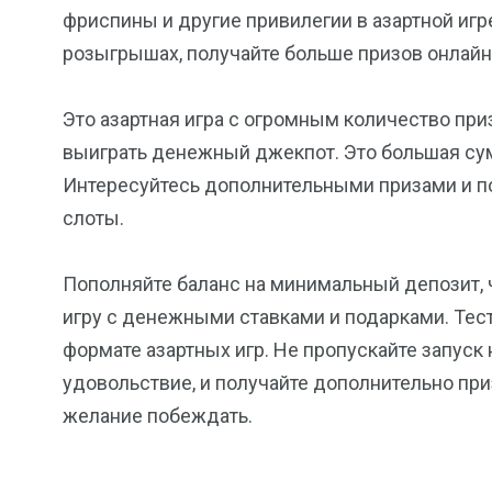
фриспины и другие привилегии в азартной игре
розыгрышах, получайте больше призов онлайн
Это азартная игра с огромным количество при
выиграть денежный джекпот. Это большая сум
Интересуйтесь дополнительными призами и п
слоты.
Пополняйте баланс на минимальный депозит, 
игру с денежными ставками и подарками. Тес
формате азартных игр. Не пропускайте запуск 
удовольствие, и получайте дополнительно приз
желание побеждать.