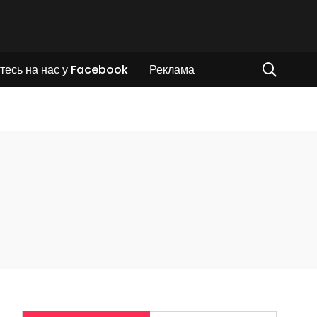
тесь на нас у Facebook
Реклама