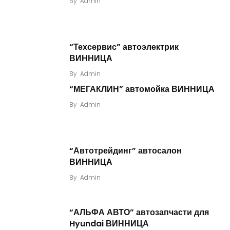
By
Admin
“Техсервис” автоэлектрик
ВИННИЦА
By
Admin
“МЕГАКЛИН” автомойка ВИННИЦА
By
Admin
“Автотрейдинг” автосалон
ВИННИЦА
By
Admin
“АЛЬФА АВТО” автозапчасти для
Hyundai ВИННИЦА