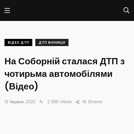
ВІДЕО ДТП
ДТП ВІННИЦЯ
На Соборній сталася ДТП з
чотирьма автомобілями
(Відео)
13 Червня, 2022
2 395 Views
15
Shares