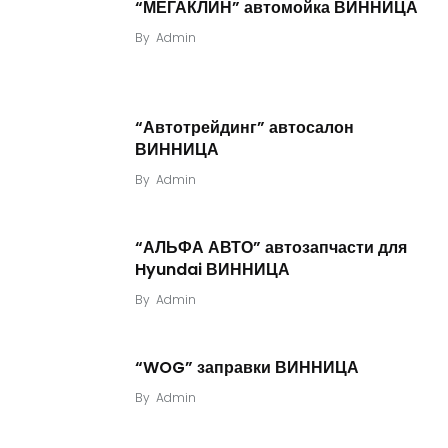
“МЕГАКЛИН” автомойка ВИННИЦА
By
Admin
“Автотрейдинг” автосалон
ВИННИЦА
By
Admin
“АЛЬФА АВТО” автозапчасти для
Hyundai ВИННИЦА
By
Admin
“WOG” заправки ВИННИЦА
By
Admin