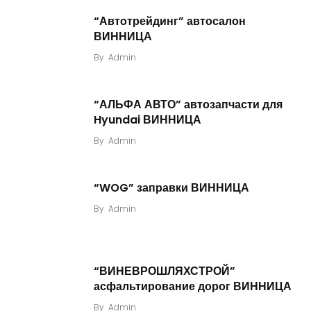
“Автотрейдинг” автосалон
ВИННИЦА
By
Admin
“АЛЬФА АВТО” автозапчасти для
Hyundai ВИННИЦА
By
Admin
“WOG” заправки ВИННИЦА
By
Admin
“ВИНЕВРОШЛЯХСТРОЙ”
асфальтирование дорог ВИННИЦА
By
Admin