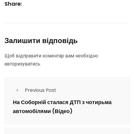
Share:
Залишити відповідь
Щоб відправити коментар вам необхідно
авторизуватись
.
Previous Post
На Соборній сталася ДТП з чотирьма
автомобілями (Відео)