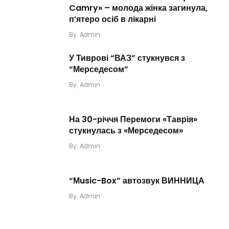
Camry» – молода жінка загинула,
п’ятеро осіб в лікарні
By
Admin
У Тиврові “ВАЗ” стукнувся з
“Мерседесом”
By
Admin
На 30-річчя Перемоги «Таврія»
стукнулась з «Мерседесом»
By
Admin
“Мusic-Box” автозвук ВИННИЦА
By
Admin