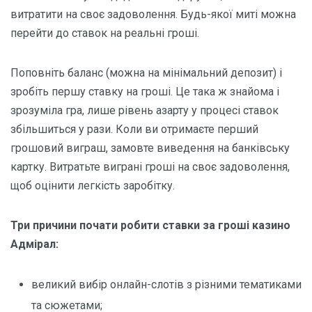
витратити на своє задоволення. Будь-якої миті можна
перейти до ставок на реальні гроші.
Поповніть баланс (можна на мінімальний депозит) і
зробіть першу ставку на гроші. Це така ж знайома і
зрозуміла гра, лише рівень азарту у процесі ставок
збільшиться у рази. Коли ви отримаєте перший
грошовий виграш, замовте виведення на банківську
картку. Витратьте виграні гроші на своє задоволення,
щоб оцінити легкість заробітку.
Три причини почати робити ставки за гроші казино
Адмірал:
великий вибір онлайн-слотів з різними тематиками
та сюжетами;