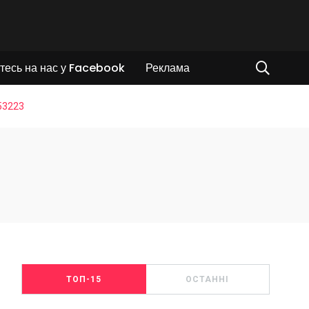
тесь на нас у Facebook
Реклама
53223
ТОП-15
ОСТАННІ