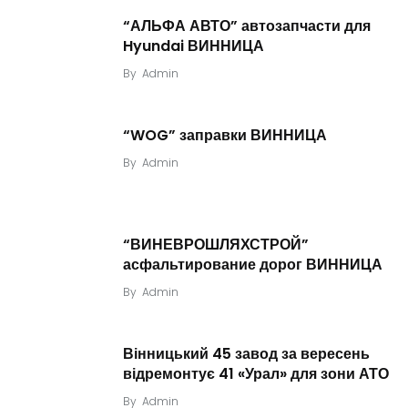
“АЛЬФА АВТО” автозапчасти для
Hyundai ВИННИЦА
By
Admin
“WOG” заправки ВИННИЦА
By
Admin
“ВИНЕВРОШЛЯХСТРОЙ”
асфальтирование дорог ВИННИЦА
By
Admin
Вінницький 45 завод за вересень
відремонтує 41 «Урал» для зони АТО
By
Admin