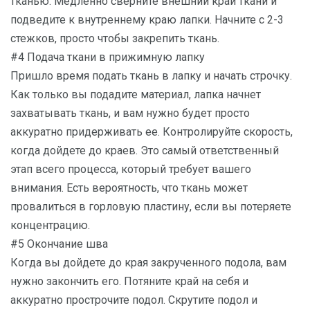
тканью. Медленно сверните внешний край ткани и
подведите к внутреннему краю лапки. Начните с 2-3
стежков, просто чтобы закрепить ткань.
#4 Подача ткани в прижимную лапку
Пришло время подать ткань в лапку и начать строчку.
Как только вы подадите материал, лапка начнет
захватывать ткань, и вам нужно будет просто
аккуратно придерживать ее. Контролируйте скорость,
когда дойдете до краев. Это самый ответственный
этап всего процесса, который требует вашего
внимания. Есть вероятность, что ткань может
провалиться в горловую пластину, если вы потеряете
концентрацию.
#5 Окончание шва
Когда вы дойдете до края закрученного подола, вам
нужно закончить его. Потяните край на себя и
аккуратно прострочите подол. Скрутите подол и