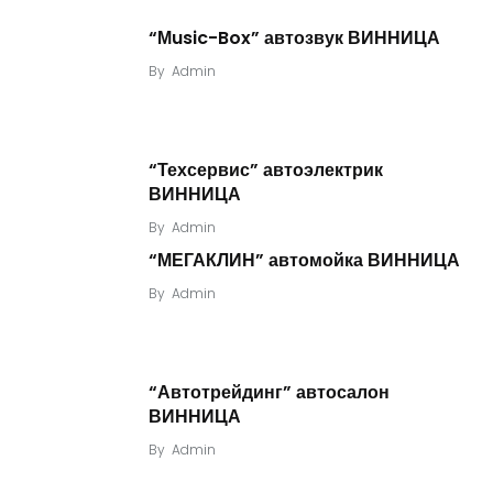
“Мusic-Box” автозвук ВИННИЦА
By
Admin
“Техсервис” автоэлектрик
ВИННИЦА
By
Admin
“МЕГАКЛИН” автомойка ВИННИЦА
By
Admin
“Автотрейдинг” автосалон
ВИННИЦА
By
Admin