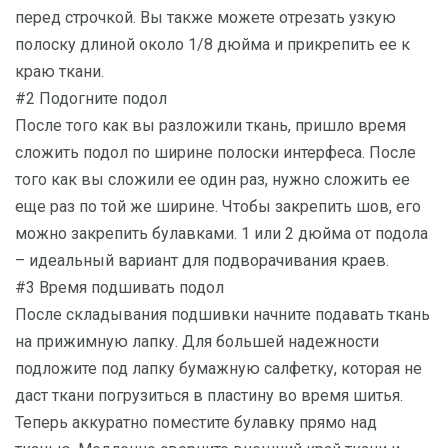
перед строчкой. Вы также можете отрезать узкую
полоску длиной около 1/8 дюйма и прикрепить ее к
краю ткани.
#2 Подогните подол
После того как вы разложили ткань, пришло время
сложить подол по ширине полоски интерфеса. После
того как вы сложили ее один раз, нужно сложить ее
еще раз по той же ширине. Чтобы закрепить шов, его
можно закрепить булавками. 1 или 2 дюйма от подола
– идеальный вариант для подворачивания краев.
#3 Время подшивать подол
После складывания подшивки начните подавать ткань
на прижимную лапку. Для большей надежности
подложите под лапку бумажную салфетку, которая не
даст ткани погрузиться в пластину во время шитья.
Теперь аккуратно поместите булавку прямо над