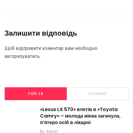
Залишити відповідь
Щоб відправити коментар вам необхідно
авторизуватись
.
ТОП-15
ОСТАННІ
«Lexus LX 570» влетів в «Toyota
Camry» – молода жінка загинула,
п’ятеро осіб в лікарні
By
Admin