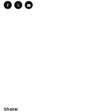
Share: