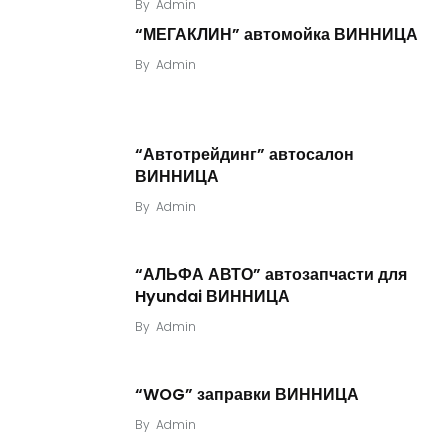
By
Admin
“МЕГАКЛИН” автомойка ВИННИЦА
By
Admin
“Автотрейдинг” автосалон
ВИННИЦА
By
Admin
“АЛЬФА АВТО” автозапчасти для
Hyundai ВИННИЦА
By
Admin
“WOG” заправки ВИННИЦА
By
Admin