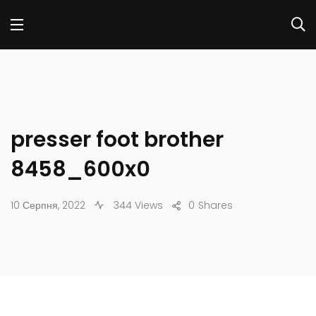
presser foot brother
8458_600x0
10 Серпня, 2022
344 Views
0
Shares