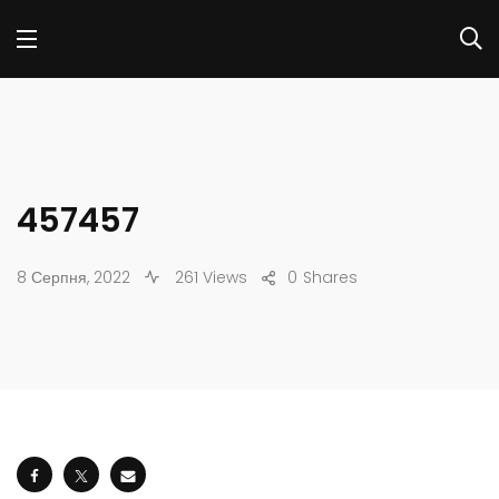
457457
8 Серпня, 2022
261 Views
0
Shares