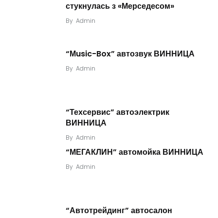
стукнулась з «Мерседесом»
By
Admin
“Мusic-Box” автозвук ВИННИЦА
By
Admin
“Техсервис” автоэлектрик
ВИННИЦА
By
Admin
“МЕГАКЛИН” автомойка ВИННИЦА
By
Admin
“Автотрейдинг” автосалон