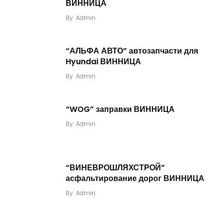
ВИННИЦА
By
Admin
“АЛЬФА АВТО” автозапчасти для
Hyundai ВИННИЦА
By
Admin
“WOG” заправки ВИННИЦА
By
Admin
“ВИНЕВРОШЛЯХСТРОЙ”
асфальтирование дорог ВИННИЦА
By
Admin