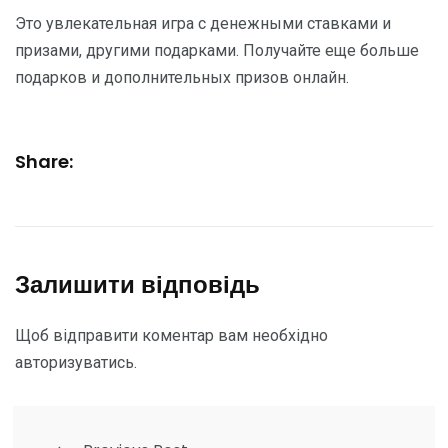
Это увлекательная игра с денежными ставками и
призами, другими подарками. Получайте еще больше
подарков и дополнительных призов онлайн.
Share:
Залишити відповідь
Щоб відправити коментар вам необхідно
авторизуватись
.