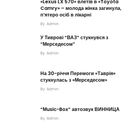
«Lexus LX 570» влетів в «Toyota
Camry» – молода жінка загинула,
п’ятеро осіб в лікарні
By
Admin
У Тиврові “ВАЗ” стукнувся з
“Мерседесом”
By
Admin
На 30-річчя Перемоги «Таврія»
стукнулась з «Мерседесом»
By
Admin
“Мusic-Box” автозвук ВИННИЦА
By
Admin