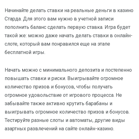
Начинайте делать ставки на реальные деньги в казино
Старда. Для этого вам нужно в учетной записи
пополнить баланс сделать первую ставка. Игра будет
такой же: можно даже начать делать ставки в онлайн-
слоте, который вам понравился еще на этапе
бесплатной игры.
Начать можно с минимального депозита и постепенно
повышать ставки и риски. Выигрывайте огромное
количество призов и бонусов, чтобы получать
огромное удовольствие от игрового процесса. Не
забывайте также активно крутить барабаны и
выигрывать огромное количество призов и бонусов.
Тестируйте разные слоты и автоматы, другие виды
азартных развлечений на сайте онлайн-казино.