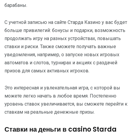
барабаны.
С учетной записью на сайте Старда Казино у вас будет
больше привилегий: бонусы и подарки, возможность
продолжать игру на разных устройствах, повышать
ставки и риски. Также сможете получать важные
уведомления, например, о запуске новых игровых
автоматов и слотов, турнирах и акциях с раздачей
призов для самых активных игроков.
Это интересная и увлекательная игра, с которой вы
можете легко начать в любое время. Постепенно
уровень ставок увеличивается, вы сможете перейти к
ставкам на реальные денежные призы.
Ставки на деньги в casino Starda