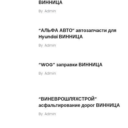
ВИННИЦА
By
Admin
“АЛЬФА АВТО” автозапчасти для
Hyundai ВИННИЦА
By
Admin
“WOG” заправки ВИННИЦА
By
Admin
“ВИНЕВРОШЛЯХСТРОЙ”
асфальтирование дорог ВИННИЦА
By
Admin