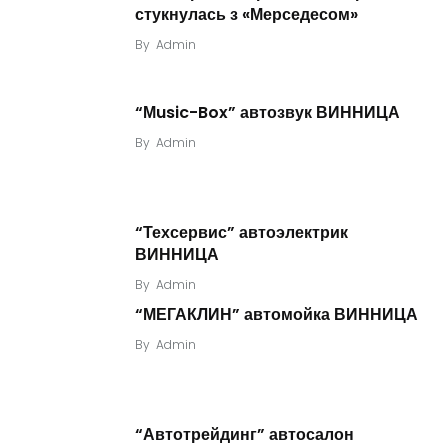
стукнулась з «Мерседесом»
By
Admin
“Мusic-Box” автозвук ВИННИЦА
By
Admin
“Техсервис” автоэлектрик
ВИННИЦА
By
Admin
“МЕГАКЛИН” автомойка ВИННИЦА
By
Admin
“Автотрейдинг” автосалон