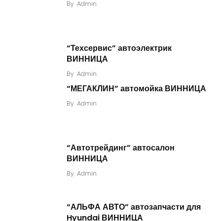
By
Admin
“Техсервис” автоэлектрик
ВИННИЦА
By
Admin
“МЕГАКЛИН” автомойка ВИННИЦА
By
Admin
“Автотрейдинг” автосалон
ВИННИЦА
By
Admin
“АЛЬФА АВТО” автозапчасти для
Hyundai ВИННИЦА