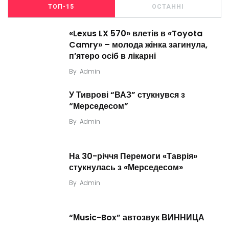
ТОП-15
ОСТАННІ
«Lexus LX 570» влетів в «Toyota
Camry» – молода жінка загинула,
п’ятеро осіб в лікарні
By
Admin
У Тиврові “ВАЗ” стукнувся з
“Мерседесом”
By
Admin
На 30-річчя Перемоги «Таврія»
стукнулась з «Мерседесом»
By
Admin
“Мusic-Box” автозвук ВИННИЦА