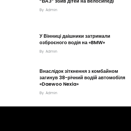
“ВАЗ” збив дітей на велосипеді
By
Admin
У Вінниці даішники затримали
озброєного водія на «BMW»
By
Admin
Внаслідок зіткнення з комбайном
загинув 38-річний водій автомобіля
«Daewoo Nexia»
By
Admin