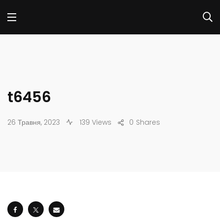
t6456
26 Травня, 2023
139 Views
0
Shares