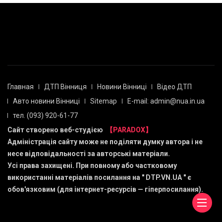
Главная
ДТП Вінниця
Новини Вінниці
Відео ДТП
Авто новини Вінниці
Sitemap
E-mail: admin@nua.in.ua
тел. (093) 920-61-77
Сайт створено веб-студією
【PARADOX】
Адміністрація сайту може не поділяти думку автора і не
несе відповідальності за авторські матеріали.
Усі права захищені. При повному або частковому
використанні матеріалів посилання на "
DTP.VN.UA
" є
обов'язковим (для інтернет-ресурсів — гіперпосилання).