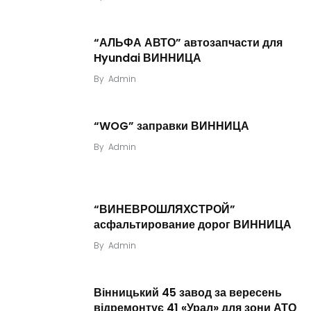
“АЛЬФА АВТО” автозапчасти для
Hyundai ВИННИЦА
By
Admin
“WOG” заправки ВИННИЦА
By
Admin
“ВИНЕВРОШЛЯХСТРОЙ”
асфальтирование дорог ВИННИЦА
By
Admin
Вінницький 45 завод за вересень
відремонтує 41 «Урал» для зони АТО