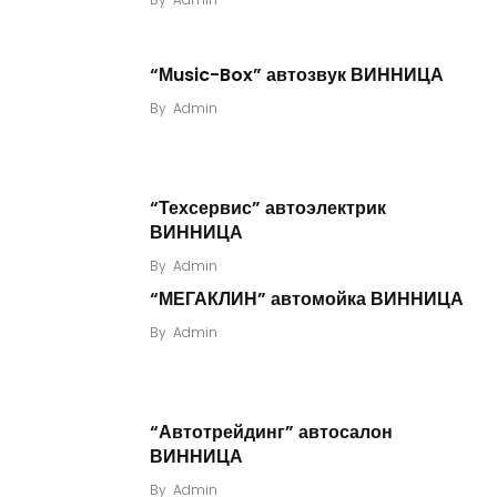
“Мusic-Box” автозвук ВИННИЦА
By
Admin
“Техсервис” автоэлектрик
ВИННИЦА
By
Admin
“МЕГАКЛИН” автомойка ВИННИЦА
By
Admin
“Автотрейдинг” автосалон
ВИННИЦА
By
Admin