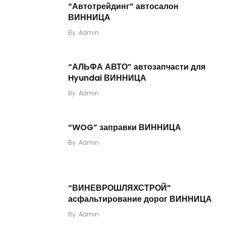
“Автотрейдинг” автосалон
ВИННИЦА
By
Admin
“АЛЬФА АВТО” автозапчасти для
Hyundai ВИННИЦА
By
Admin
“WOG” заправки ВИННИЦА
By
Admin
“ВИНЕВРОШЛЯХСТРОЙ”
асфальтирование дорог ВИННИЦА
By
Admin