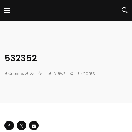
532352
9 Серпня, 2023
156 Views
0
Shares