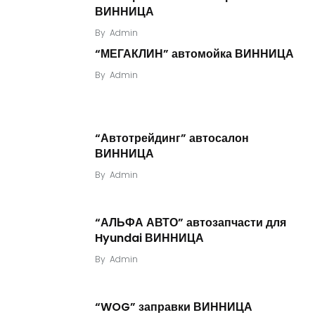
ВИННИЦА
By
Admin
“МЕГАКЛИН” автомойка ВИННИЦА
By
Admin
“Автотрейдинг” автосалон
ВИННИЦА
By
Admin
“АЛЬФА АВТО” автозапчасти для
Hyundai ВИННИЦА
By
Admin
“WOG” заправки ВИННИЦА