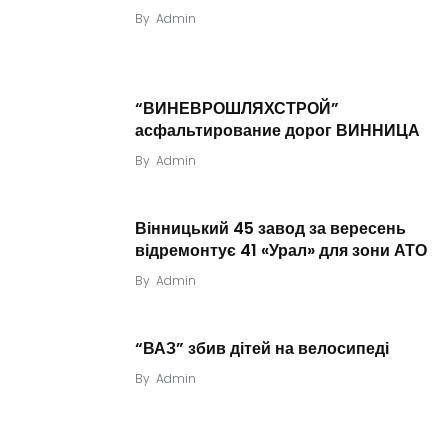
By
Admin
“ВИНЕВРОШЛЯХСТРОЙ”
асфальтирование дорог ВИННИЦА
By
Admin
Вінницький 45 завод за вересень
відремонтує 41 «Урал» для зони АТО
By
Admin
“ВАЗ” збив дітей на велосипеді
By
Admin