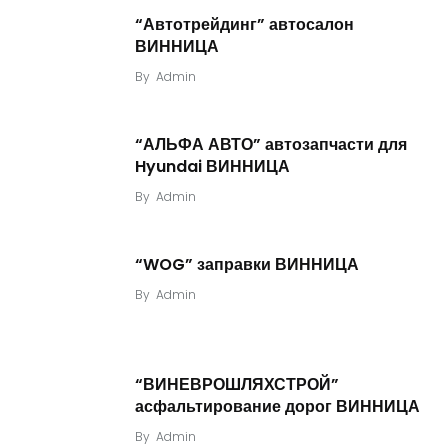
“Автотрейдинг” автосалон
ВИННИЦА
By
Admin
“АЛЬФА АВТО” автозапчасти для
Hyundai ВИННИЦА
By
Admin
“WOG” заправки ВИННИЦА
By
Admin
“ВИНЕВРОШЛЯХСТРОЙ”
асфальтирование дорог ВИННИЦА
By
Admin