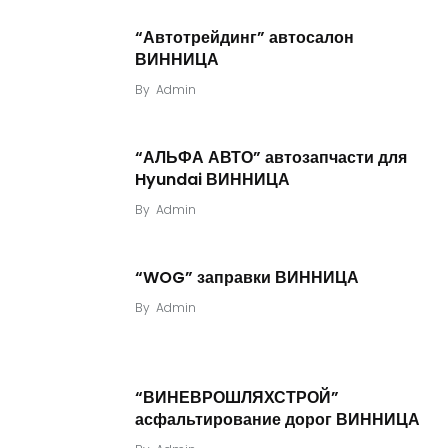
“Автотрейдинг” автосалон
ВИННИЦА
By
Admin
“АЛЬФА АВТО” автозапчасти для
Hyundai ВИННИЦА
By
Admin
“WOG” заправки ВИННИЦА
By
Admin
“ВИНЕВРОШЛЯХСТРОЙ”
асфальтирование дорог ВИННИЦА