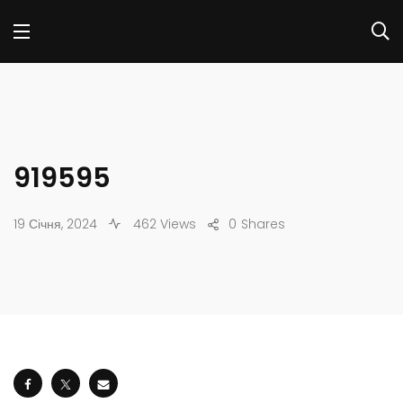
919595
19 Січня, 2024
462 Views
0
Shares