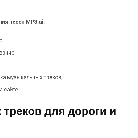
ия песен MP3.ai:
р
ивание
ка музыкальных треков;
а сайте.
 треков для дороги и