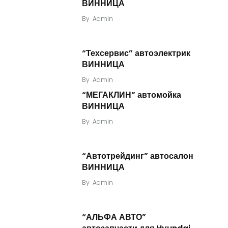
ВИННИЦА
By
Admin
“Техсервис” автоэлектрик
ВИННИЦА
By
Admin
“МЕГАКЛИН” автомойка
ВИННИЦА
By
Admin
“Автотрейдинг” автосалон
ВИННИЦА
By
Admin
“АЛЬФА АВТО”