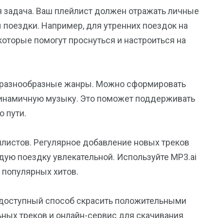
я задача. Ваш плейлист должен отражать личные
 поездки. Например, для утренних поездок на
которые помогут проснуться и настроиться на
ь разнообразные жанры. Можно сформировать
 динамичную музыку. Это поможет поддерживать
 пути.
йлистов. Регулярное добавление новых треков
дую поездку увлекательной. Используйте MP3.ai
 популярных хитов.
и доступный способ скрасить положительными
ных треков и онлайн-сервис для скачивания