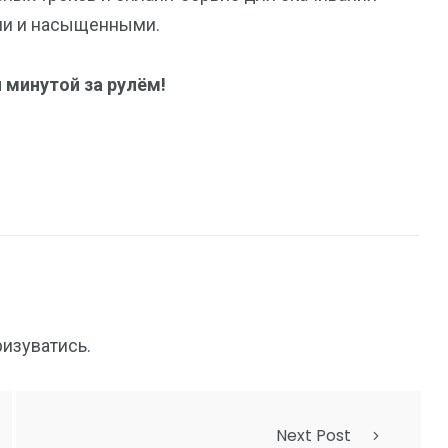
ми и насыщенными.
минутой за рулём!
ризуватись
.
Next Post