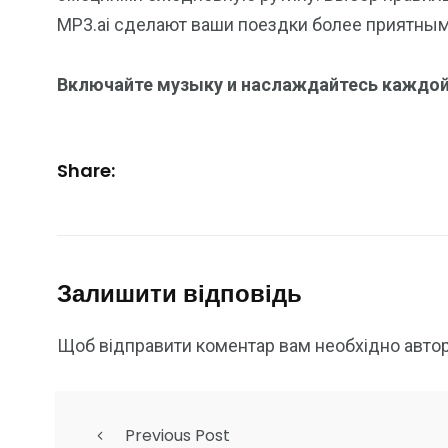
MP3.ai сделают ваши поездки более приятны
Включайте музыку и наслаждайтесь каждой 
Share:
Залишити відповідь
Щоб відправити коментар вам необхідно
авто
Previous Post