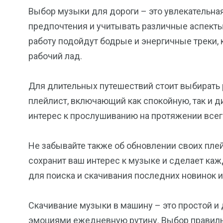
Выбор музыки для дороги – это увлекательна
предпочтения и учитывать различные аспекты
работу подойдут бодрые и энергичные треки, 
рабочий лад.
Для длительных путешествий стоит выбират
плейлист, включающий как спокойную, так и
интерес к прослушиванию на протяжении всего
Не забывайте также об обновлении своих пле
сохранит ваш интерес к музыке и сделает каж
для поиска и скачивания последних новинок и
Скачивание музыки в машину – это простой 
эмоциями ежедневную рутину. Выбор правиль