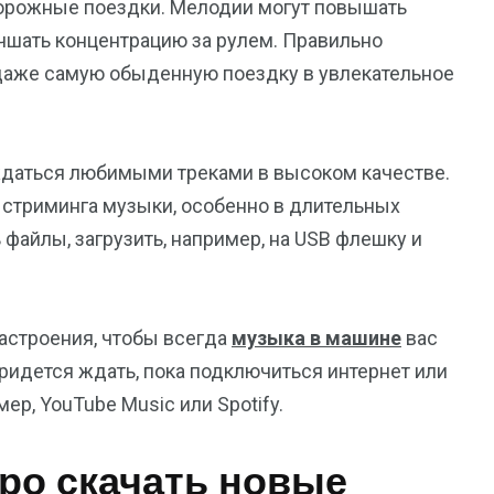
дорожные поездки. Мелодии могут повышать
учшать концентрацию за рулем. Правильно
даже самую обыденную поездку в увлекательное
даться любимыми треками в высоком качестве.
я стриминга музыки, особенно в длительных
ь файлы, загрузить, например, на USB флешку и
настроения, чтобы всегда
музыка в машине
вас
придется ждать, пока подключиться интернет или
ер, YouTube Music или Spotify.
тро скачать новые