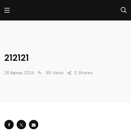
212121
26 Квітня, 2024
99 Views
0
Shares