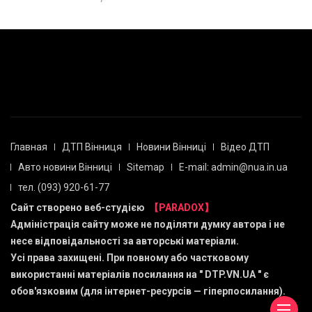
Главная
ДТП Вінниця
Новини Вінниці
Відео ДТП
Авто новини Вінниці
Sitemap
E-mail: admin@nua.in.ua
тел. (093) 920-61-77
Сайт створено веб-студією
【PARADOX】
Адміністрація сайту може не поділяти думку автора і не
несе відповідальності за авторські матеріали.
Усі права захищені. При повному або частковому
використанні матеріалів посилання на "
DTP.VN.UA
" є
обов'язковим (для інтернет-ресурсів — гіперпосилання).