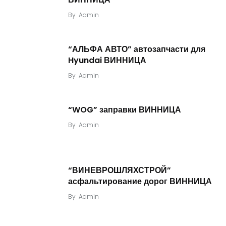
By
Admin
“АЛЬФА АВТО” автозапчасти для
Hyundai ВИННИЦА
By
Admin
“WOG” заправки ВИННИЦА
By
Admin
“ВИНЕВРОШЛЯХСТРОЙ”
асфальтирование дорог ВИННИЦА
By
Admin