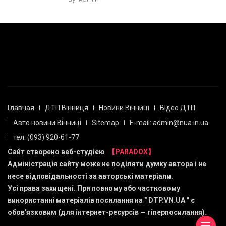
Главная
ДТП Вінниця
Новини Вінниці
Відео ДТП
Авто новини Вінниці
Sitemap
E-mail: admin@nua.in.ua
тел. (093) 920-61-77
Сайт створено веб-студією
【PARADOX】
Адміністрація сайту може не поділяти думку автора і не
несе відповідальності за авторські матеріали.
Усі права захищені. При повному або частковому
використанні матеріалів посилання на "
DTP.VN.UA
" є
обов'язковим (для інтернет-ресурсів — гіперпосилання).