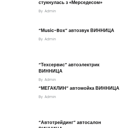
стукнулась з «Мерседесом»
By
Admin
“Мusic-Box” автозвук ВИННИЦА
By
Admin
“Техсервис” автоэлектрик
ВИННИЦА
By
Admin
“МЕГАКЛИН” автомойка ВИННИЦА
By
Admin
“Автотрейдинг” автосалон