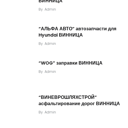
ВИННИЦА
By
Admin
“АЛЬФА АВТО” автозапчасти для
Hyundai ВИННИЦА
By
Admin
“WOG” заправки ВИННИЦА
By
Admin
“ВИНЕВРОШЛЯХСТРОЙ”
асфальтирование дорог ВИННИЦА
By
Admin