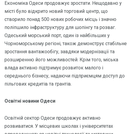
Економіка Одеси продовжує зростати. Нещодавно у
місті було відкрито новий торговий центр, що
створило понад 500 нових робочих місць і значно
поліпшило інфраструктуру для шопінгу та розваг.
Одеський морський порт, один із найбільших у
Чорноморському регіоні, також демонструє стабільне
зростання вантажообігу, завдяки модернізації та
розширенню його можливостей. Крім того, міська
влада активно підтримує розвиток малого і
середнього бізнесу, надаючи підприємцям доступ до
пільгових кредитів та грантів.
Освітні новини Одеси
Освітній сектор Одеси продовжує активно
розвиватися. У місцевих школах і університетах