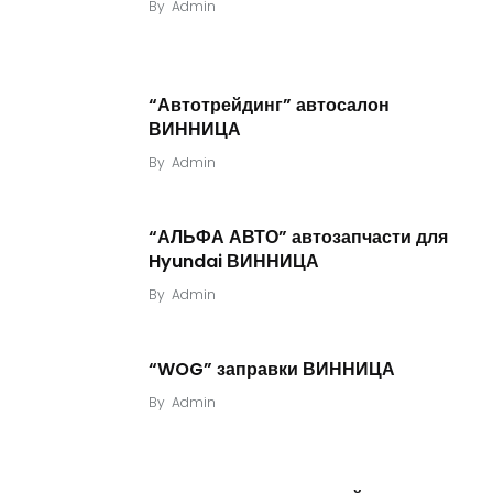
By
Admin
“Автотрейдинг” автосалон
ВИННИЦА
By
Admin
“АЛЬФА АВТО” автозапчасти для
Hyundai ВИННИЦА
By
Admin
“WOG” заправки ВИННИЦА
By
Admin