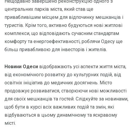
Нещодавно завершено реконструкцію одного з
центральних парків міста, який став ще
привабливішим місцем для відпочинку мешканців і
туристів. Крім того, активно будуються нові житлові
комплекси, що відповідають сучасним стандартам
комфорту та енергоефективності, роблячи Одесу ще
більш привабливою для інвесторів і жителів.
Новини Одеси
відображають усі аспекти життя міста,
від економічного розвитку до культурних подій, від
освітніх ініціатив до медичних досягнень. Місто
продовжує розвиватися, створюючи нові можливості
для своїх мешканців та гостей. Слідкуйте за новинами,
щоб бути в курсі всіх важливих подій та змін, які
відбуваються в цьому динамічному та яскравому
місті.