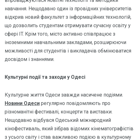
впроваджуються новітні технології та методики
навчання. Нещодавно один із провідних університетів
відкрив новий факультет з інформаційних технологій,
що дозволить студентам отримувати сучасну освіту у
сфері IT. Крім того, місто активно співпрацює з
іноземними навчальними закладами, розширюючи
можливості для студентів і викладачів обмінюватися
досвідом і знаннями.
Культурні події та заходи у Одесі
Культурне життя Одеси завжди насичене подіями.
Новини Одеси
регулярно повідомляють про
різноманітні фестивалі, концерти та виставки.
Нещодавно відбувся Одеський міжнародний
кінофестиваль, який зібрав відомих кінематографістів
з усього світу і став важливою подією в культурному