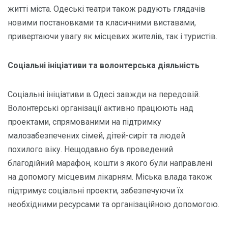
житті міста. Одеські театри також радують глядачів
новими постановками та класичними виставами,
привертаючи увагу як місцевих жителів, так і туристів.
Соціальні ініціативи та волонтерська діяльність
Соціальні ініціативи в Одесі завжди на передовій.
Волонтерські організації активно працюють над
проектами, спрямованими на підтримку
малозабезпечених сімей, дітей-сиріт та людей
похилого віку. Нещодавно був проведений
благодійний марафон, кошти з якого були направлені
на допомогу місцевим лікарням. Міська влада також
підтримує соціальні проекти, забезпечуючи їх
необхідними ресурсами та організаційною допомогою.