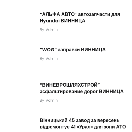
“АЛЬФА АВТО” автозапчасти для
Hyundai ВИННИЦА
By
Admin
“WOG” заправки ВИННИЦА
By
Admin
“ВИНЕВРОШЛЯХСТРОЙ”
асфальтирование дорог ВИННИЦА
By
Admin
Вінницький 45 завод за вересень
відремонтує 41 «Урал» для зони АТО