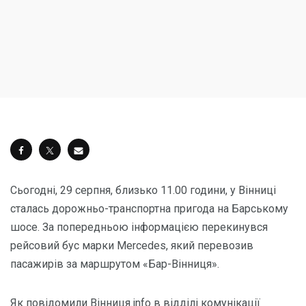
Сьогодні, 29 серпня, близько 11.00 години, у Вінниці
сталась дорожньо-транспортна пригода на Барському
шосе. За попередньою інформацією перекинувся
рейсовий бус марки Mercedes, який перевозив
пасажирів за маршрутом «Бар-Вінниця».
Як повідомили Вінниця.info в відділі комунікації