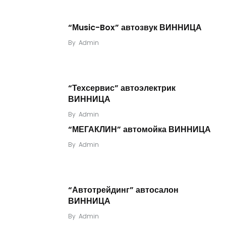
“Мusic-Box” автозвук ВИННИЦА
By
Admin
“Техсервис” автоэлектрик
ВИННИЦА
By
Admin
“МЕГАКЛИН” автомойка ВИННИЦА
By
Admin
“Автотрейдинг” автосалон
ВИННИЦА
By
Admin