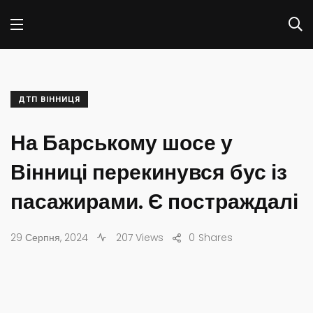
ДТП ВІННИЦЯ
На Барському шосе у
Вінниці перекинувся бус із
пасажирами. Є постраждалі
29 Серпня, 2024
207 Views
0
Shares