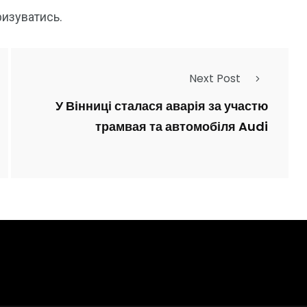
ризуватись
.
Next Post
У Вінниці сталася аварія за участю
трамвая та автомобіля Audi