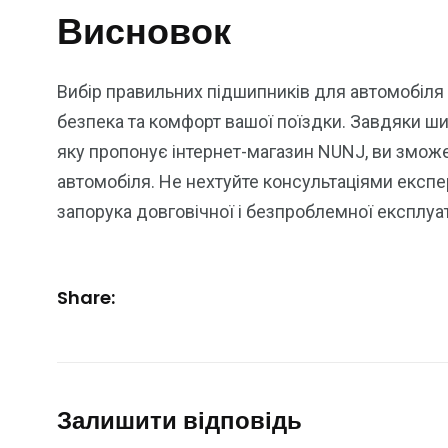
Висновок
Вибір правильних підшипників для автомобіля 
безпека та комфорт вашої поїздки. Завдяки ши
яку пропонує інтернет-магазин NUNJ, ви змож
автомобіля. Не нехтуйте консультаціями експе
запорука довговічної і безпроблемної експлуат
Share:
Залишити відповідь