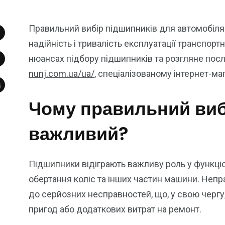
Правильний вибір підшипників для автомобіля
надійність і тривалість експлуатації транспор
нюансах підбору підшипників та розгляне послуг
nunj.com.ua/ua/
, спеціалізованому інтернет-ма
Чому правильний виб
важливий?
Підшипники відіграють важливу роль у функці
обертання коліс та інших частин машини. Неп
до серйозних несправностей, що, у свою черг
пригод або додаткових витрат на ремонт.