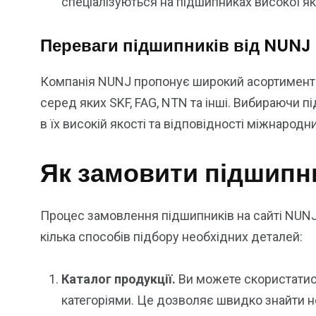
спеціалізуються на підшипниках високої як
Переваги підшипників від NUNJ
Компанія NUNJ пропонує широкий асортимент п
серед яких SKF, FAG, NTN та інші. Вибираючи п
в їх високій якості та відповідності міжнарод
Як замовити підшипн
Процес замовлення підшипників на сайті NUNJ
кілька способів підбору необхідних деталей:
Каталог продукції.
Ви можете скористатися
категоріями. Це дозволяє швидко знайти н