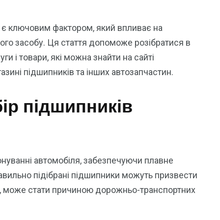
 є ключовим фактором, який впливає на
тного засобу. Ця стаття допоможе розібратися в
и і товари, які можна знайти на сайті
газині підшипників та інших автозапчастин.
ір підшипників
онуванні автомобіля, забезпечуючи плавне
равильно підібрані підшипники можуть призвести
у, може стати причиною дорожньо-транспортних