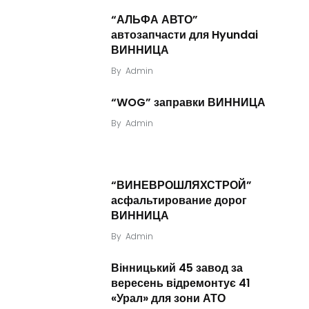
“АЛЬФА АВТО”
автозапчасти для Hyundai
ВИННИЦА
By
Admin
“WOG” заправки ВИННИЦА
By
Admin
“ВИНЕВРОШЛЯХСТРОЙ”
асфальтирование дорог
ВИННИЦА
By
Admin
Вінницький 45 завод за
вересень відремонтує 41
«Урал» для зони АТО