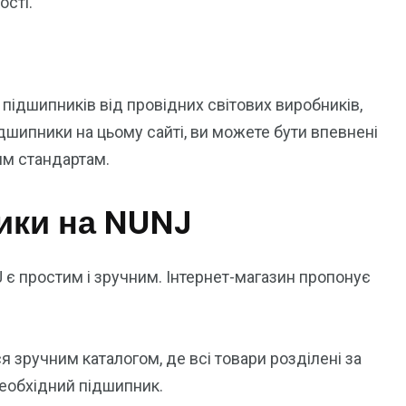
ості.
ідшипників від провідних світових виробників,
ідшипники на цьому сайті, ви можете бути впевнені
ним стандартам.
ики на NUNJ
 є простим і зручним. Інтернет-магазин пропонує
 зручним каталогом, де всі товари розділені за
еобхідний підшипник.