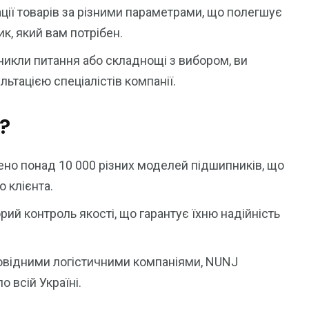
ації товарів за різними параметрами, що полегшує
к, який вам потрібен.
никли питання або складнощі з вибором, ви
тацією спеціалістів компанії.
?
ено понад 10 000 різних моделей підшипників, що
 клієнта.
рий контроль якості, що гарантує їхню надійність
ровідними логістичними компаніями, NUNJ
 всій Україні.