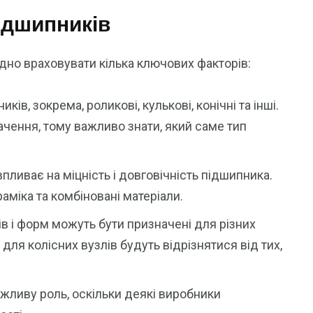
підшипників
дно враховувати кілька ключових факторів:
ків, зокрема, роликові, кулькові, конічні та інші.
ачення, тому важливо знати, який саме тип
впливає на міцність і довговічність підшипника.
міка та комбіновані матеріали.
в і форм можуть бути призначені для різних
для колісних вузлів будуть відрізнятися від тих,
жливу роль, оскільки деякі виробники