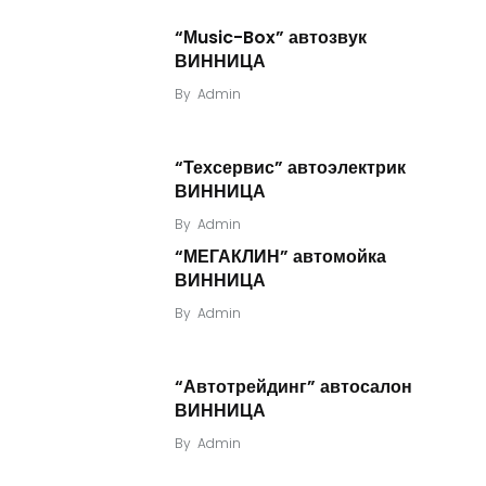
“Мusic-Box” автозвук
ВИННИЦА
By
Admin
“Техсервис” автоэлектрик
ВИННИЦА
By
Admin
“МЕГАКЛИН” автомойка
ВИННИЦА
By
Admin
“Автотрейдинг” автосалон
ВИННИЦА
By
Admin