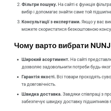
Фільтри пошуку.
На сайті є функція фільтр
вибір і допомагає знайти саме той підшипни
Консультації з експертами.
Якщо у вас ви
можете скористатися безкоштовною консуль
Чому варто вибрати NUNJ
Широкий асортимент.
На сайті представл
дозволяє задовольнити потреби будь-якого
Гарантія якості.
Всі товари проходять суво
та довговічність.
Швидка доставка.
Завдяки співпраці з п
забезпечує швидку доставку підшипників по