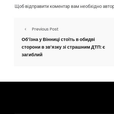
Щоб відправити коментар вам необхідно
авто
Previous Post
Обʼїзна у Вінниці стоїть в обидві
сторони в звʼязку зі страшним ДТП: є
загиблий