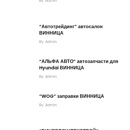
By
Admin
“Автотрейдинг” автосалон
ВИННИЦА
By
Admin
“АЛЬФА АВТО” автозапчасти для
Hyundai ВИННИЦА
By
Admin
“WOG” заправки ВИННИЦА
By
Admin