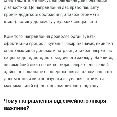
спеціаліста, він виписує направлення для подальшої
діагностики. Це направлення дає право пацієнту
пройти додаткові обстеження, а також отримати
кваліфіковану допомогу у вузьких спеціалістів.
Крім того, направлення дозволяє організувати
ефективний процес лікування: лікар визначає, який тип
спеціалізованої допомоги потрібен, а також направляє
пацієнта до відповідного медичного закладу. Важливо,
що сімейний лікар не лише видає направлення, але й
здійснює подальше спостереження за станом пацієнта,
допомагаючи синхронізувати лікування і отримати
максимальний ефект від комплексного підходу.
Чому направлення від сімейного лікаря
важливе?