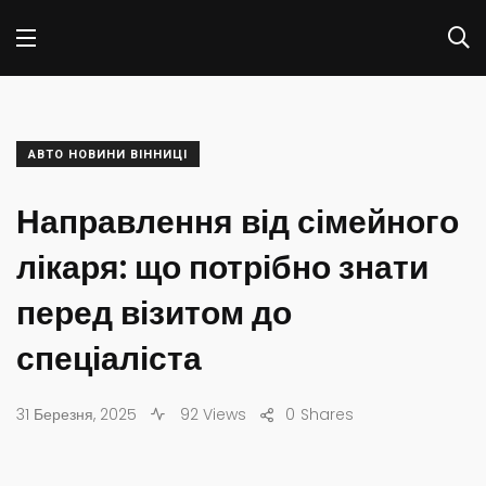
АВТО НОВИНИ ВІННИЦІ
Направлення від сімейного
лікаря: що потрібно знати
перед візитом до
спеціаліста
31 Березня, 2025
92 Views
0
Shares