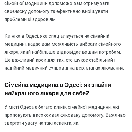
сімейної медицини допоможе вам отримувати
своєчасну допомогу та ефективно вирішувати
проблеми зі здоров’ям.
Клініка в Одесі, яка спеціалізується на сімейній
медицині, надає вам можливість вибрати сімейного
лікаря, який найбільше відповідає вашим потребам.
Це важливий крок для тих, хто шукає стабільний і
надійний медичний супровід на всіх етапах лікування.
Сімейна медицина в Одесі: як знайти
найкращого лікаря для себе?
У місті Одеса є багато клінік сімейної медицини, які
пропонують висококваліфіковану допомогу. Важливо
звертати увагу на такі аспекти, як: