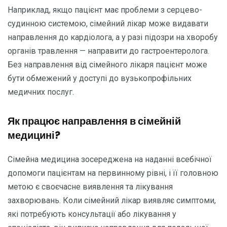
Наприклад, якщо пацієнт має проблеми з серцево-
судинною системою, сімейний лікар може видавати
направлення до кардіолога, а у разі підозри на хворобу
органів травлення — направити до гастроентеролога.
Без направлення від сімейного лікаря пацієнт може
бути обмежений у доступі до вузькопрофільних
медичних послуг.
Як працює направлення в сімейній
медицині?
Сімейна медицина зосереджена на наданні всебічної
допомоги пацієнтам на первинному рівні, і її головною
метою є своєчасне виявлення та лікування
захворювань. Коли сімейний лікар виявляє симптоми,
які потребують консультації або лікування у