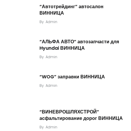
“Автотрейдинг” автосалон
ВИННИЦА
By
Admin
“АЛЬФА АВТО” автозапчасти для
Hyundai ВИННИЦА
By
Admin
“WOG” заправки ВИННИЦА
By
Admin
“ВИНЕВРОШЛЯХСТРОЙ”
асфальтирование дорог ВИННИЦА
By
Admin