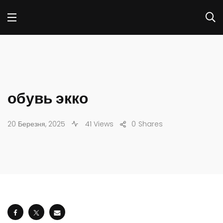
обувь экко
20 Березня, 2025
41 Views
0
Shares