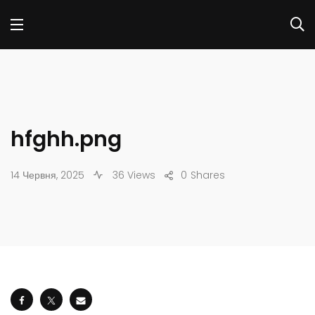
hfghh.png
14 Червня, 2025
36 Views
0
Shares