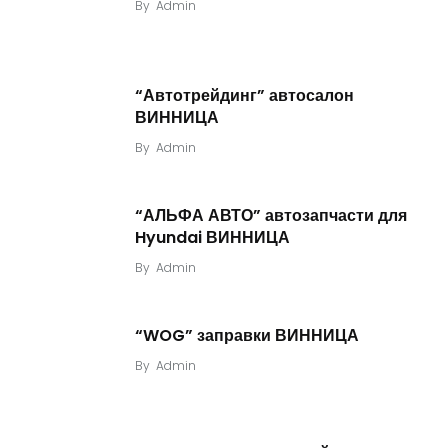
By
Admin
“Автотрейдинг” автосалон
ВИННИЦА
By
Admin
“АЛЬФА АВТО” автозапчасти для
Hyundai ВИННИЦА
By
Admin
“WOG” заправки ВИННИЦА
By
Admin