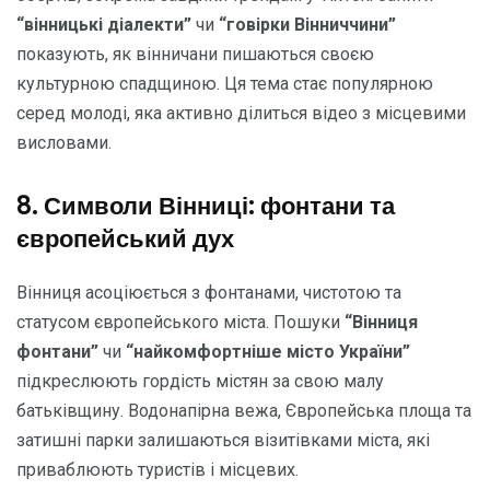
“вінницькі діалекти”
чи
“говірки Вінниччини”
показують, як вінничани пишаються своєю
культурною спадщиною. Ця тема стає популярною
серед молоді, яка активно ділиться відео з місцевими
висловами.
8. Символи Вінниці: фонтани та
європейський дух
Вінниця асоціюється з фонтанами, чистотою та
статусом європейського міста. Пошуки
“Вінниця
фонтани”
чи
“найкомфортніше місто України”
підкреслюють гордість містян за свою малу
батьківщину. Водонапірна вежа, Європейська площа та
затишні парки залишаються візитівками міста, які
приваблюють туристів і місцевих.