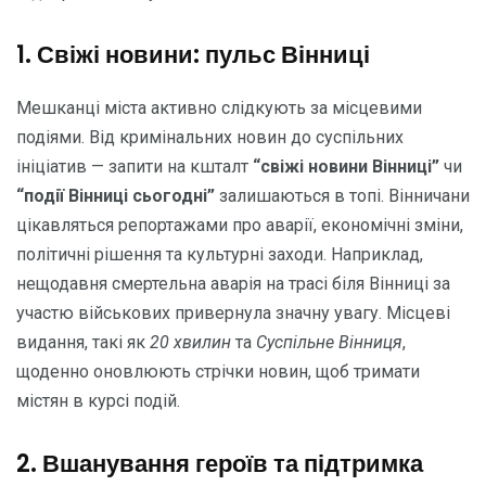
1. Свіжі новини: пульс Вінниці
Мешканці міста активно слідкують за місцевими
подіями. Від кримінальних новин до суспільних
ініціатив — запити на кшталт
“свіжі новини Вінниці”
чи
“події Вінниці сьогодні”
залишаються в топі. Вінничани
цікавляться репортажами про аварії, економічні зміни,
політичні рішення та культурні заходи. Наприклад,
нещодавня смертельна аварія на трасі біля Вінниці за
участю військових привернула значну увагу. Місцеві
видання, такі як
20 хвилин
та
Суспільне Вінниця
,
щоденно оновлюють стрічки новин, щоб тримати
містян в курсі подій.
2. Вшанування героїв та підтримка