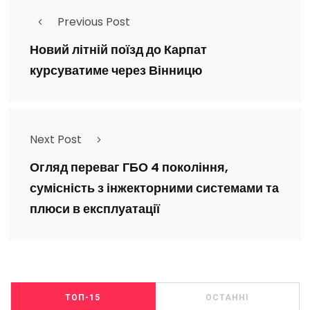
Previous Post
Новий літній поїзд до Карпат
курсуватиме через Вінницю
Next Post
Огляд переваг ГБО 4 покоління,
сумісність з інжекторними системами та
плюси в експлуатації
ТОП-15
ОСТАННІ