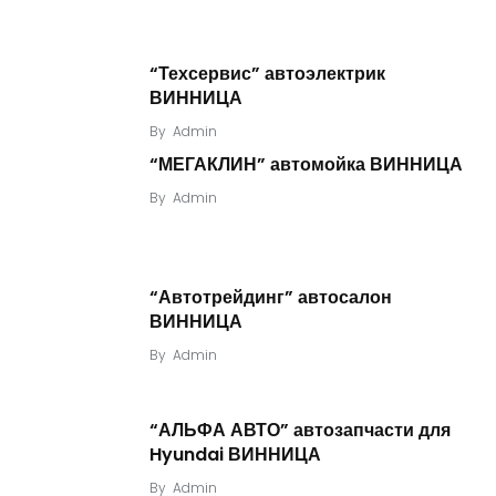
“Техсервис” автоэлектрик
ВИННИЦА
By
Admin
“МЕГАКЛИН” автомойка ВИННИЦА
By
Admin
“Автотрейдинг” автосалон
ВИННИЦА
By
Admin
“АЛЬФА АВТО” автозапчасти для
Hyundai ВИННИЦА
By
Admin