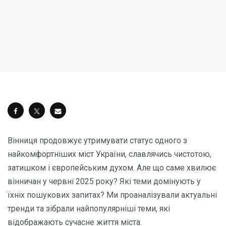
Вінниця продовжує утримувати статус одного з
найкомфортніших міст України, славлячись чистотою,
затишком і європейським духом. Але що саме хвилює
вінничан у червні 2025 року? Які теми домінують у
їхніх пошукових запитах? Ми проаналізували актуальні
тренди та зібрали найпопулярніші теми, які
відображають сучасне життя міста.