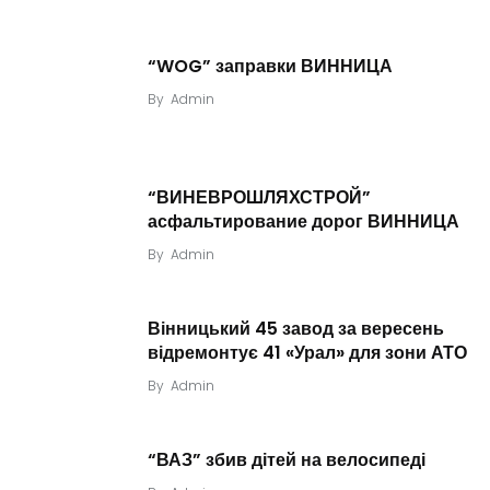
“WOG” заправки ВИННИЦА
By
Admin
“ВИНЕВРОШЛЯХСТРОЙ”
асфальтирование дорог ВИННИЦА
By
Admin
Вінницький 45 завод за вересень
відремонтує 41 «Урал» для зони АТО
By
Admin
“ВАЗ” збив дітей на велосипеді