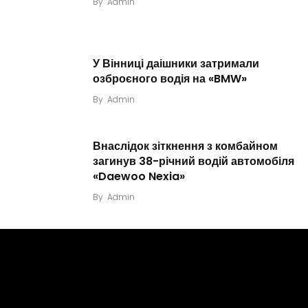
By
Admin
У Вінниці даішники затримали
озброєного водія на «BMW»
By
Admin
Внаслідок зіткнення з комбайном
загинув 38-річний водій автомобіля
«Daewoo Nexia»
By
Admin