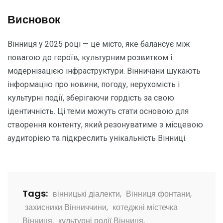
Висновок
Вінниця у 2025 році — це місто, яке балансує між
повагою до героїв, культурним розвитком і
модернізацією інфраструктури. Вінничани шукають
інформацію про новини, погоду, нерухомість і
культурні події, зберігаючи гордість за свою
ідентичність. Ці теми можуть стати основою для
створення контенту, який резонуватиме з місцевою
аудиторією та підкреслить унікальність Вінниці.
Tags:
вінницькі діалекти
,
Вінниця фонтани
,
захисники Вінниччини
,
котеджні містечка
Вінниця
,
культурні події Вінниця
,