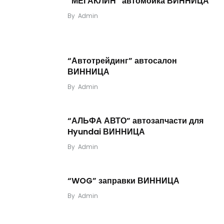
“МЕГАКЛИН” автомойка ВИННИЦА
By
Admin
“Автотрейдинг” автосалон
ВИННИЦА
By
Admin
“АЛЬФА АВТО” автозапчасти для
Hyundai ВИННИЦА
By
Admin
“WOG” заправки ВИННИЦА
By
Admin