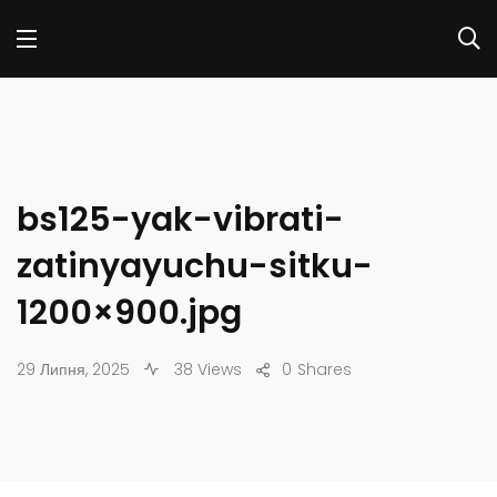
bs125-yak-vibrati-
zatinyayuchu-sitku-
1200×900.jpg
29 Липня, 2025
38 Views
0
Shares