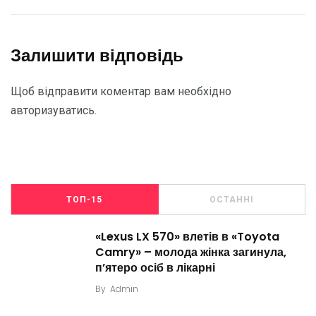
Залишити відповідь
Щоб відправити коментар вам необхідно
авторизуватись
.
ТОП-15
ОСТАННІ
«Lexus LX 570» влетів в «Toyota
Camry» – молода жінка загинула,
п’ятеро осіб в лікарні
By
Admin