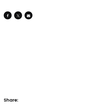
Share: