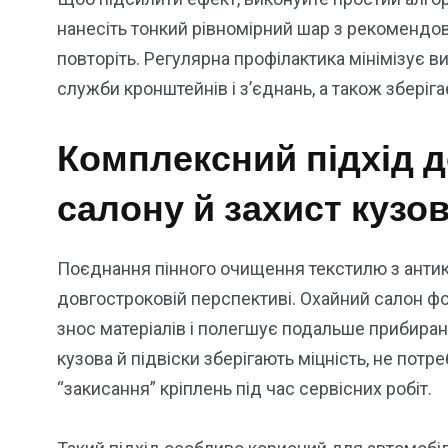
нанесіть тонкий рівномірний шар з рекомендова
повторіть. Регулярна профілактика мінімізує 
служби кронштейнів і з’єднань, а також зберіга
Комплексний підхід д
салону й захист кузо
Поєднання пінного очищення текстилю з антик
довгостроковій перспективі. Охайний салон ф
знос матеріалів і полегшує подальше прибиран
кузова й підвіски зберігають міцність, не пот
“закисання” кріплень під час сервісних робіт.