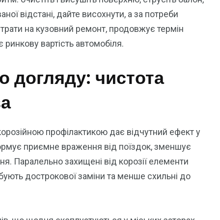
ної відстані, дайте висохнути, а за потреби
витрати на кузовний ремонт, продовжує термін
є ринкову вартість автомобіля.
о догляду: чистота
ва
орозійною профілактикою дає відчутний ефект у
ормує приємне враження від поїздок, зменшує
ня. Паралельно захищені від корозії елементи
ребують дострокової заміни та менше схильні до