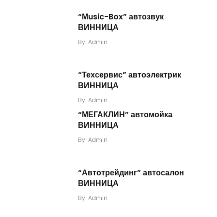
“Мusic-Box” автозвук
ВИННИЦА
By
Admin
“Техсервис” автоэлектрик
ВИННИЦА
By
Admin
“МЕГАКЛИН” автомойка
ВИННИЦА
By
Admin
“Автотрейдинг” автосалон
ВИННИЦА
By
Admin