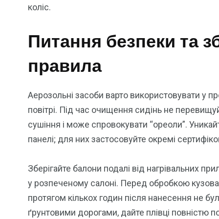
коліс.
Питання безпеки та зб
правила
Аерозольні засоби варто використовувати у п
повітрі. Під час очищення сидінь не перевищ
сушіння і може спровокувати “ореоли”. Уникай
панелі; для них застосовуйте окремі сертифіко
Зберігайте балони подалі від нагрівальних при
у розпеченому салоні. Перед обробкою кузова
протягом кількох годин після нанесення не бу
ґрунтовими дорогами, дайте плівці повністю 