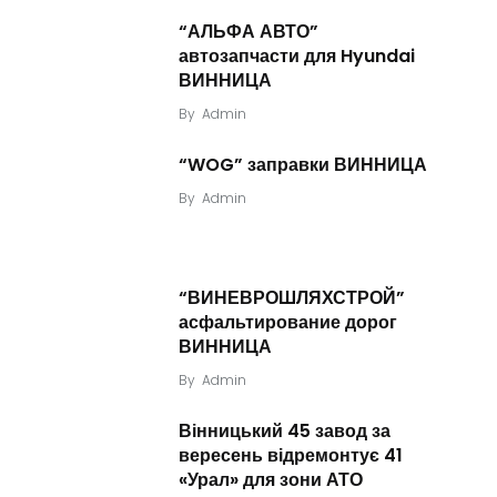
“АЛЬФА АВТО”
автозапчасти для Hyundai
ВИННИЦА
By
Admin
“WOG” заправки ВИННИЦА
By
Admin
“ВИНЕВРОШЛЯХСТРОЙ”
асфальтирование дорог
ВИННИЦА
By
Admin
Вінницький 45 завод за
вересень відремонтує 41
«Урал» для зони АТО