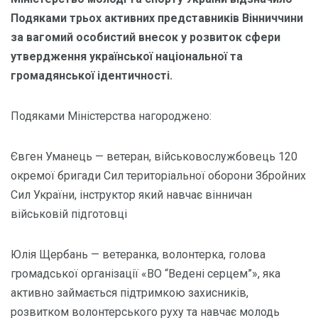
Подяками трьох активних представників Вінниччини
за вагомий особистий внесок у розвиток сфери
утвердження української національної та
громадянської ідентичності.
Подяками Міністерства нагороджено:
Євген Уманець — ветеран, військовослужбовець 120
окремої бригади Сил територіальної оборони Збройних
Сил України, інструктор який навчає вінничан
військовій підготовці
Юлія Щербань — ветеранка, волонтерка, голова
громадської організації «ВО “Ведені серцем”», яка
активно займається підтримкою захисників,
розвитком волонтерського руху та навчає молодь