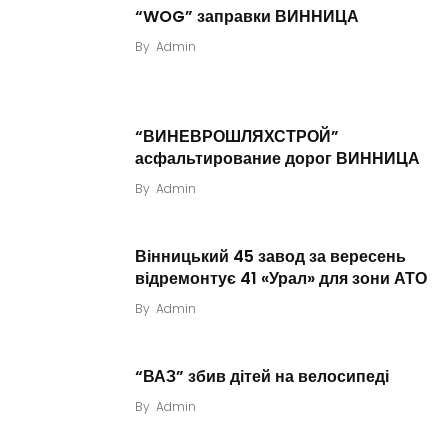
“WOG” заправки ВИННИЦА
By
Admin
“ВИНЕВРОШЛЯХСТРОЙ”
асфальтирование дорог ВИННИЦА
By
Admin
Вінницький 45 завод за вересень
відремонтує 41 «Урал» для зони АТО
By
Admin
“ВАЗ” збив дітей на велосипеді
By
Admin