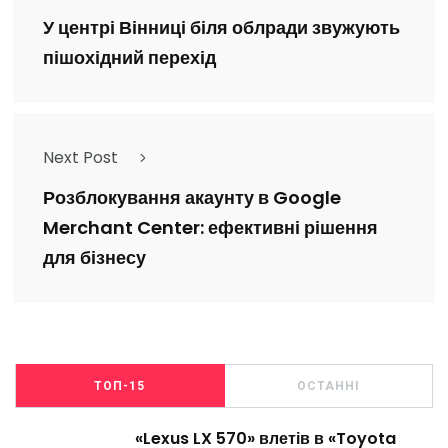
У центрі Вінниці біля облради звужують
пішохідний перехід
Next Post
Розблокування акаунту в Google
Merchant Center: ефективні рішення
для бізнесу
ТОП-15
ОСТАННІ
«Lexus LX 570» влетів в «Toyota