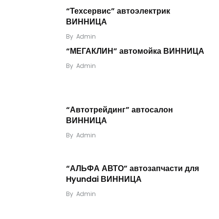
“Техсервис” автоэлектрик
ВИННИЦА
By
Admin
“МЕГАКЛИН” автомойка ВИННИЦА
By
Admin
“Автотрейдинг” автосалон
ВИННИЦА
By
Admin
“АЛЬФА АВТО” автозапчасти для
Hyundai ВИННИЦА
By
Admin