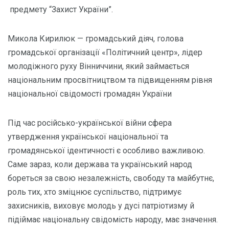
предмету “Захист України”.
Микола Кирилюк — громадський діяч, голова
громадської організації «Політичний центр», лідер
молодіжного руху Вінниччини, який займається
національним просвітництвом та підвищенням рівня
національної свідомості громадян України
Під час російсько-української війни сфера
утвердження української національної та
громадянської ідентичності є особливо важливою.
Саме зараз, коли держава та український народ
бореться за свою незалежність, свободу та майбутнє,
роль тих, хто зміцнює суспільство, підтримує
захисників, виховує молодь у дусі патріотизму й
підіймає національну свідомість народу, має значення.