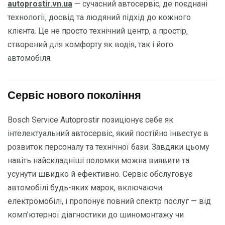
autoprostir.vn.ua
— сучасний автосервіс, де поєднані
технології, досвід та людяний підхід до кожного
клієнта. Це не просто технічний центр, а простір,
створений для комфорту як водія, так і його
автомобіля.
Сервіс нового покоління
Bosch Service Autoprostir позиціонує себе як
інтелектуальний автосервіс, який постійно інвестує в
розвиток персоналу та технічної бази. Завдяки цьому
навіть найскладніші поломки можна виявити та
усунути швидко й ефективно. Сервіс обслуговує
автомобілі будь-яких марок, включаючи
електромобілі, і пропонує повний спектр послуг — від
комп’ютерної діагностики до шиномонтажу чи