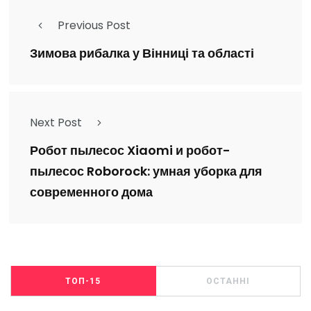
Previous Post
Зимова рибалка у Вінниці та області
Next Post
Робот пылесос Xiaomi и робот-
пылесос Roborock: умная уборка для
современного дома
ТОП-15
ОСТАННІ