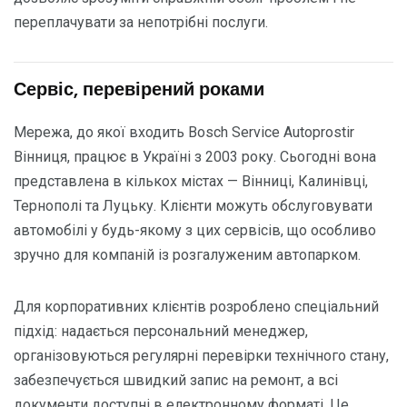
переплачувати за непотрібні послуги.
Сервіс, перевірений роками
Мережа, до якої входить Bosch Service Autoprostir
Вінниця, працює в Україні з 2003 року. Сьогодні вона
представлена в кількох містах — Вінниці, Калинівці,
Тернополі та Луцьку. Клієнти можуть обслуговувати
автомобілі у будь-якому з цих сервісів, що особливо
зручно для компаній із розгалуженим автопарком.
Для корпоративних клієнтів розроблено спеціальний
підхід: надається персональний менеджер,
організовуються регулярні перевірки технічного стану,
забезпечується швидкий запис на ремонт, а всі
документи доступні в електронному форматі. Це