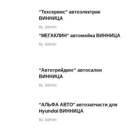
“Техсервис” автоэлектрик
ВИННИЦА
By
Admin
“МЕГАКЛИН” автомойка ВИННИЦА
By
Admin
“Автотрейдинг” автосалон
ВИННИЦА
By
Admin
“АЛЬФА АВТО” автозапчасти для
Hyundai ВИННИЦА
By
Admin