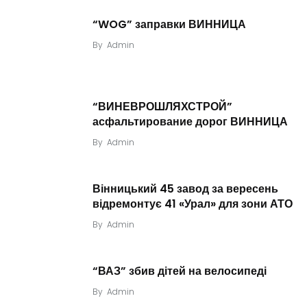
“WOG” заправки ВИННИЦА
By
Admin
“ВИНЕВРОШЛЯХСТРОЙ”
асфальтирование дорог ВИННИЦА
By
Admin
Вінницький 45 завод за вересень
відремонтує 41 «Урал» для зони АТО
By
Admin
“ВАЗ” збив дітей на велосипеді
By
Admin