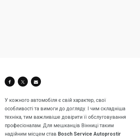
У кожного автомобіля є свій характер, свої
особливості та вимоги до догляду. І чим складніша
техніка, тим важливіше довірити її обслуговування
професіоналам. Для мешканців Вінниці таким
надійним місцем став
Bosch Service Autoprostir