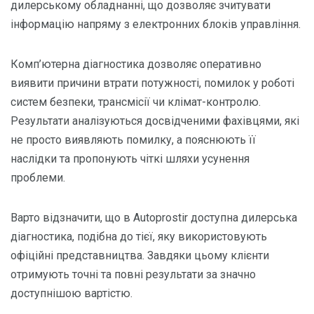
дилерському обладнанні, що дозволяє зчитувати
інформацію напряму з електронних блоків управління.
Комп’ютерна діагностика дозволяє оперативно
виявити причини втрати потужності, помилок у роботі
систем безпеки, трансмісії чи клімат-контролю.
Результати аналізуються досвідченими фахівцями, які
не просто виявляють помилку, а пояснюють її
наслідки та пропонують чіткі шляхи усунення
проблеми.
Варто відзначити, що в Autoprostir доступна дилерська
діагностика, подібна до тієї, яку використовують
офіційні представництва. Завдяки цьому клієнти
отримують точні та повні результати за значно
доступнішою вартістю.