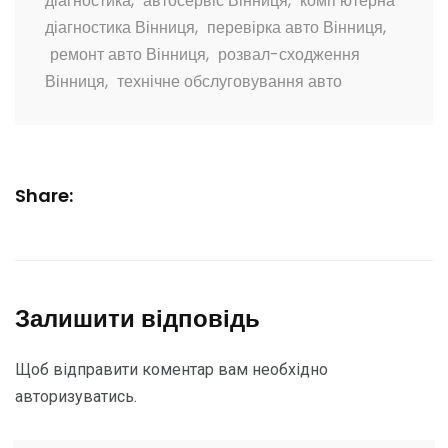
діагностика
,
автосервіс Вінниця
,
комп’ютерна
діагностика Вінниця
,
перевірка авто Вінниця
,
ремонт авто Вінниця
,
розвал-сходження
Вінниця
,
технічне обслуговування авто
Share:
Залишити відповідь
Щоб відправити коментар вам необхідно
авторизуватись
.