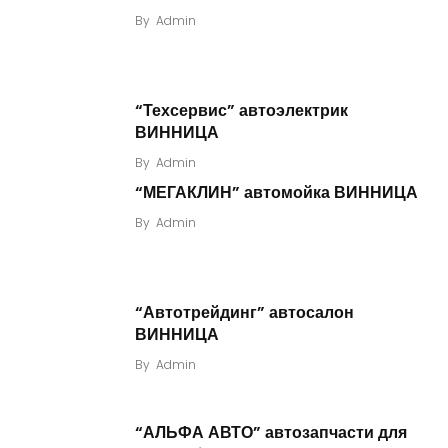
By
Admin
“Техсервис” автоэлектрик
ВИННИЦА
By
Admin
“МЕГАКЛИН” автомойка ВИННИЦА
By
Admin
“Автотрейдинг” автосалон
ВИННИЦА
By
Admin
“АЛЬФА АВТО” автозапчасти для