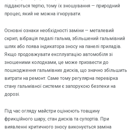
піддаються тертю, тому їх зношування — природний
процес, який не можна ігнорувати.
Основні ознаки необхідності заміни — металевий
скрип, вібрація педалі гальма, збільшений гальмівний
шлях або поява індикатора зносу на панелі приладів.
Якщо продовжувати експлуатацію автомобіля зі
зношеними колодками, це може призвести до
пошкодження гальмівних дисків, що значно збільшить
витрати на ремонт. Саме тому регулярна перевірка
стану гальмівної системи є запорукою безпеки на
дорозі.
Під час огляду майстри оцінюють товщину
фрикційного шару, стан дисків та супортів. При
виявленні критичного зносу виконується заміна