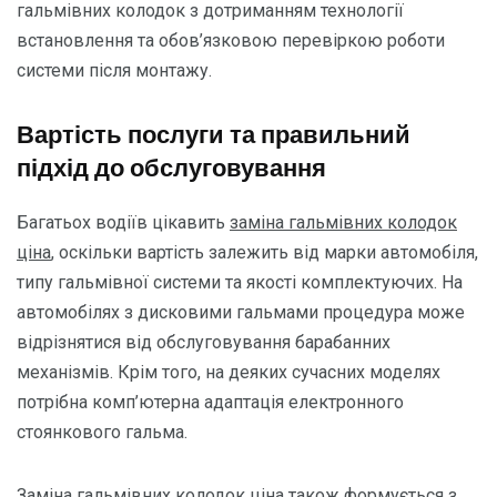
гальмівних колодок з дотриманням технології
встановлення та обов’язковою перевіркою роботи
системи після монтажу.
Вартість послуги та правильний
підхід до обслуговування
Багатьох водіїв цікавить
заміна гальмівних колодок
ціна
, оскільки вартість залежить від марки автомобіля,
типу гальмівної системи та якості комплектуючих. На
автомобілях з дисковими гальмами процедура може
відрізнятися від обслуговування барабанних
механізмів. Крім того, на деяких сучасних моделях
потрібна комп’ютерна адаптація електронного
стоянкового гальма.
Заміна гальмівних колодок ціна також формується з