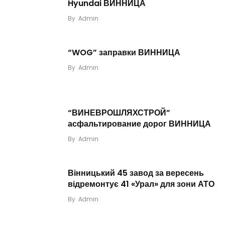
Hyundai ВИННИЦА
By
Admin
“WOG” заправки ВИННИЦА
By
Admin
“ВИНЕВРОШЛЯХСТРОЙ”
асфальтирование дорог ВИННИЦА
By
Admin
Вінницький 45 завод за вересень
відремонтує 41 «Урал» для зони АТО
By
Admin