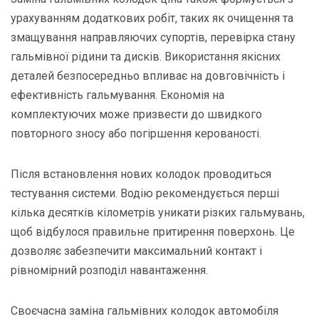
урахуванням додаткових робіт, таких як очищення та
змащування направляючих супортів, перевірка стану
гальмівної рідини та дисків. Використання якісних
деталей безпосередньо впливає на довговічність і
ефективність гальмування. Економія на
комплектуючих може призвести до швидкого
повторного зносу або погіршення керованості.
Після встановлення нових колодок проводиться
тестування системи. Водію рекомендується перші
кілька десятків кілометрів уникати різких гальмувань,
щоб відбулося правильне притирення поверхонь. Це
дозволяє забезпечити максимальний контакт і
рівномірний розподіл навантаження.
Своєчасна заміна гальмівних колодок автомобіля