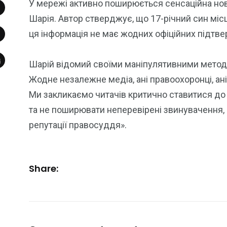
У мережі активно поширюється сенсаційна нови
Шарія. Автор стверджує, що 17-річний син міс
ця інформація не має жодних офіційних підтв
Шарій відомий своїми маніпулятивними метода
Жодне незалежне медіа, ані правоохоронці, ані
Ми закликаємо читачів критично ставитися до 
та не поширювати неперевірені звинувачення,
репутації правосуддя».
Share: