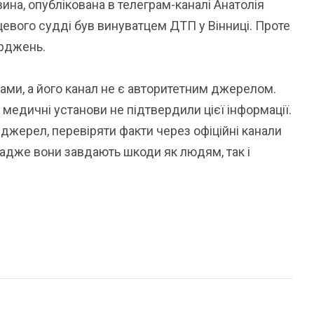
на, опублікована в телеграм-каналі Анатолія
цевого судді був винуватцем ДТП у Вінниці. Проте
ерджень.
ми, а його канал не є авторитетним джерелом.
 медичні установи не підтвердили цієї інформації.
джерел, перевіряти факти через офіційні канали
 адже вони завдають шкоди як людям, так і