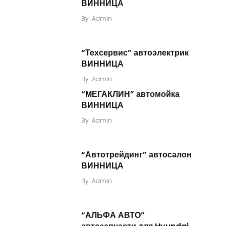
ВИННИЦА
By
Admin
“Техсервис” автоэлектрик
ВИННИЦА
By
Admin
“МЕГАКЛИН” автомойка
ВИННИЦА
By
Admin
“Автотрейдинг” автосалон
ВИННИЦА
By
Admin
“АЛЬФА АВТО”