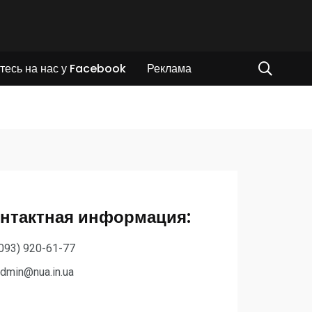
тесь на нас у Facebook
Реклама
нтактная информация:
093) 920-61-77
dmin@nua.in.ua