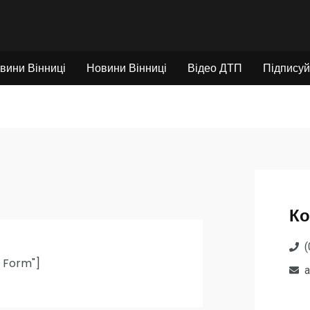
вини Вінниці
Новини Вінниці
Відео ДТП
Підписуй
Ко
(
t Form"]
a