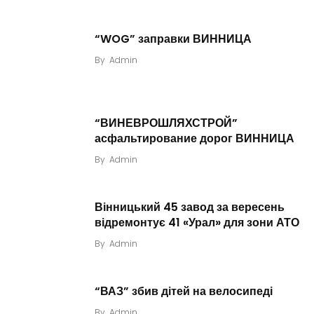
“WOG” заправки ВИННИЦА
By
Admin
“ВИНЕВРОШЛЯХСТРОЙ”
асфальтирование дорог ВИННИЦА
By
Admin
Вінницький 45 завод за вересень
відремонтує 41 «Урал» для зони АТО
By
Admin
“ВАЗ” збив дітей на велосипеді
By
Admin