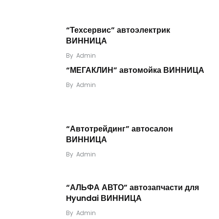
“Техсервис” автоэлектрик
ВИННИЦА
By
Admin
“МЕГАКЛИН” автомойка ВИННИЦА
By
Admin
“Автотрейдинг” автосалон
ВИННИЦА
By
Admin
“АЛЬФА АВТО” автозапчасти для
Hyundai ВИННИЦА
By
Admin