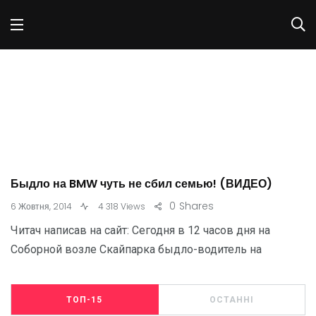
Быдло на BMW чуть не сбил семью! (ВИДЕО)
0
Shares
6 Жовтня, 2014
4 318 Views
Читач написав на сайт: Сегодня в 12 часов дня на
Соборной возле Скайпарка быдло-водитель на
ТОП-15
ОСТАННІ