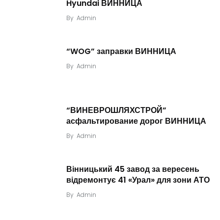
Hyundai ВИННИЦА
By
Admin
“WOG” заправки ВИННИЦА
By
Admin
“ВИНЕВРОШЛЯХСТРОЙ”
асфальтирование дорог ВИННИЦА
By
Admin
Вінницький 45 завод за вересень
відремонтує 41 «Урал» для зони АТО
By
Admin