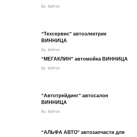
By
Admin
“Техсервис” автоэлектрик
ВИННИЦА
By
Admin
“МЕГАКЛИН” автомойка ВИННИЦА
By
Admin
“Автотрейдинг” автосалон
ВИННИЦА
By
Admin
“АЛЬФА АВТО” автозапчасти для