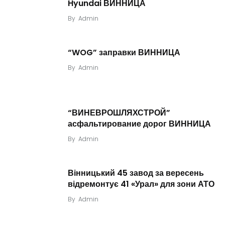
Hyundai ВИННИЦА
By
Admin
“WOG” заправки ВИННИЦА
By
Admin
“ВИНЕВРОШЛЯХСТРОЙ”
асфальтирование дорог ВИННИЦА
By
Admin
Вінницький 45 завод за вересень
відремонтує 41 «Урал» для зони АТО
By
Admin