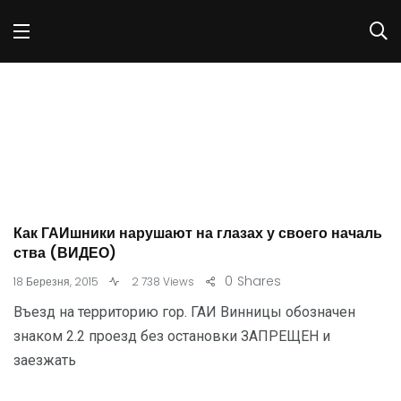
Как ГАИшники нарушают на глазах у своего началь
ства (ВИДЕО)
0
Shares
18 Березня, 2015
2 738 Views
Въезд на территорию гор. ГАИ Винницы обозначен
знаком 2.2 проезд без остановки ЗАПРЕЩЕН и
заезжать