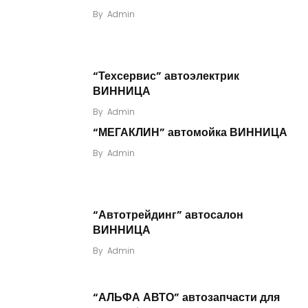
By
Admin
“Техсервис” автоэлектрик
ВИННИЦА
By
Admin
“МЕГАКЛИН” автомойка ВИННИЦА
By
Admin
“Автотрейдинг” автосалон
ВИННИЦА
By
Admin
“АЛЬФА АВТО” автозапчасти для