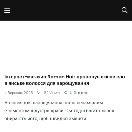
Інтернет-магазин Roman Hair пропонує якісне сло
в’янське волосся для нарощування
0
Shares
4 Вересня, 2025
82 Views
Волосся для нарощування стало незамінним
елементом індустрії краси. Сьогодні багато жінок
обирають його, щоб швидко змінити