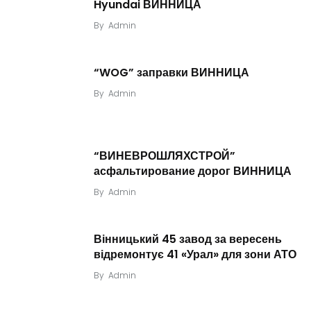
Hyundai ВИННИЦА
By
Admin
“WOG” заправки ВИННИЦА
By
Admin
“ВИНЕВРОШЛЯХСТРОЙ”
асфальтирование дорог ВИННИЦА
By
Admin
Вінницький 45 завод за вересень
відремонтує 41 «Урал» для зони АТО
By
Admin