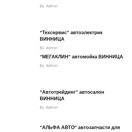
By
Admin
“Техсервис” автоэлектрик
ВИННИЦА
By
Admin
“МЕГАКЛИН” автомойка ВИННИЦА
By
Admin
“Автотрейдинг” автосалон
ВИННИЦА
By
Admin
“АЛЬФА АВТО” автозапчасти для