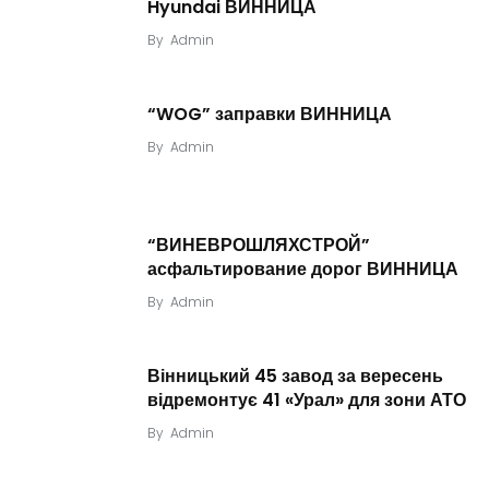
Hyundai ВИННИЦА
By
Admin
“WOG” заправки ВИННИЦА
By
Admin
“ВИНЕВРОШЛЯХСТРОЙ”
асфальтирование дорог ВИННИЦА
By
Admin
Вінницький 45 завод за вересень
відремонтує 41 «Урал» для зони АТО
By
Admin