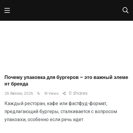
Почему упаковка для бургеров – это важный элеме
нт бренда
0
Shares
26 Лютого, 2025
91 Views
Каждый ресторан, кафе или фастфуд-формат,
предлагающий бургеры, сталкивается с вопросом
упаковки, особенно если речь идет