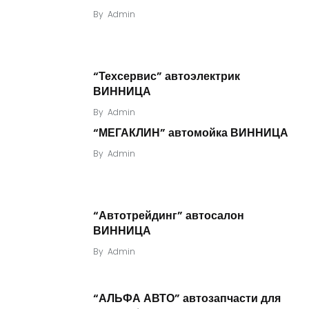
By
Admin
“Техсервис” автоэлектрик
ВИННИЦА
By
Admin
“МЕГАКЛИН” автомойка ВИННИЦА
By
Admin
“Автотрейдинг” автосалон
ВИННИЦА
By
Admin
“АЛЬФА АВТО” автозапчасти для