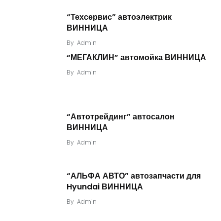
“Техсервис” автоэлектрик
ВИННИЦА
By
Admin
“МЕГАКЛИН” автомойка ВИННИЦА
By
Admin
“Автотрейдинг” автосалон
ВИННИЦА
By
Admin
“АЛЬФА АВТО” автозапчасти для
Hyundai ВИННИЦА
By
Admin