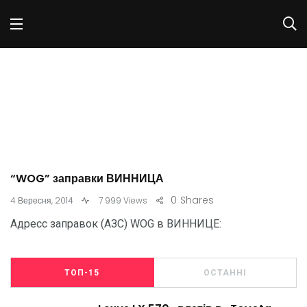
“WOG” заправки ВИННИЦА
0
Shares
4 Вересня, 2014
7 999 Views
Адресс заправок (АЗС) WOG в ВИННИЦЕ:
ТОП-15
ОСТАННІ