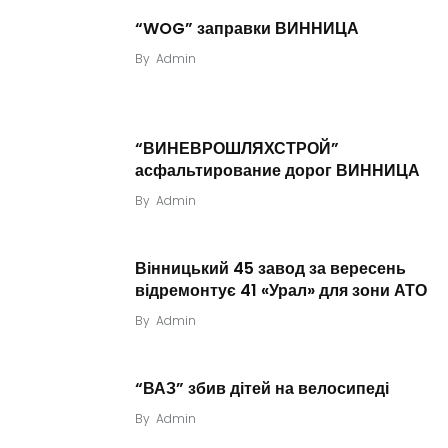
“WOG” заправки ВИННИЦА
By
Admin
“ВИНЕВРОШЛЯХСТРОЙ”
асфальтирование дорог ВИННИЦА
By
Admin
Вінницький 45 завод за вересень
відремонтує 41 «Урал» для зони АТО
By
Admin
“ВАЗ” збив дітей на велосипеді
By
Admin