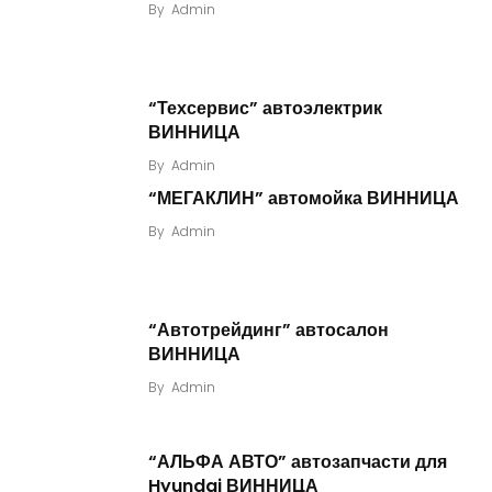
By
Admin
“Техсервис” автоэлектрик
ВИННИЦА
By
Admin
“МЕГАКЛИН” автомойка ВИННИЦА
By
Admin
“Автотрейдинг” автосалон
ВИННИЦА
By
Admin
“АЛЬФА АВТО” автозапчасти для
Hyundai ВИННИЦА