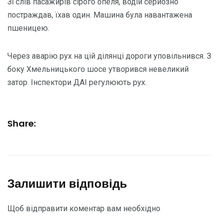
Зі слів пасажирів сірого опеля, водій серйозно
постраждав, їхав один. Машина була навантажена
пшеницею.
Через аварію рух на цій ділянці дороги уповільнився. З
боку Хмельницького шосе утворився невеликий
затор. Інспектори ДАІ регулюють рух.
Share:
Залишити відповідь
Щоб відправити коментар вам необхідно