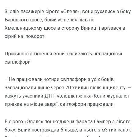
Зі слів пасажирів сірого «Опеля», вони рухались з боку
Барського шосе, білий «Опель» їхав по
Хмельницькому шосе в сторону Вінниці і врізався в
сірий на повороті.
Причиною зіткнення вони називають непрацюючі
світлофори.
– Не працювали чотири світлофори з усіх боків.
Запрацювали лише через 20 хвилин після інциденту, –
кажуть учасники ДТП, чоловік і жінка. Коли журналіст
приїхав на місце аварії, світлофори працювали.
В сірого «Опеля» пошкоджена фара та бампер з лівого
боку. Білий постраждав більше, в нього зім’ятий капот.