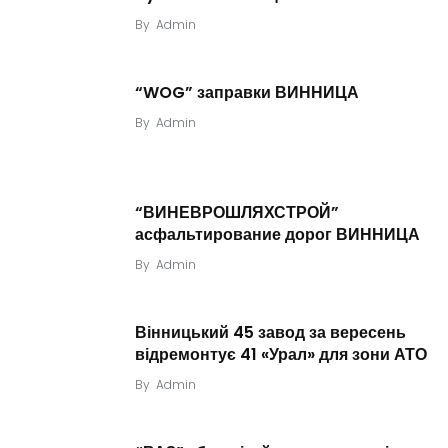
By
Admin
“WOG” заправки ВИННИЦА
By
Admin
“ВИНЕВРОШЛЯХСТРОЙ”
асфальтирование дорог ВИННИЦА
By
Admin
Вінницький 45 завод за вересень
відремонтує 41 «Урал» для зони АТО
By
Admin