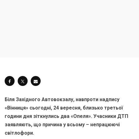
Біля Західного Автовокзалу, навпроти надпису
«Вінниця» сьогодні, 24 вересня, близько третьої
години дня зіткнулись два «Опеля». Учасники ДТП
заявляють, що причина у всьому – непрацюючі
світлофори.