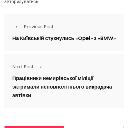
авторизуватись
.
Previous Post
На Київській стукнулись «Opel» з «BMW»
Next Post
Працівники немирівської міліції
затримали неповнолітнього викрадача
автівки