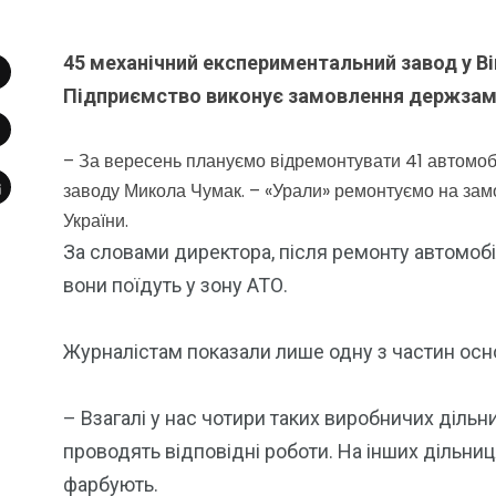
45 механічний експериментальний завод у Ві
Підприємство виконує замовлення держзам
– За вересень плануємо відремонтувати 41 автомобі
заводу Микола Чумак. – «Урали» ремонтуємо на за
України.
За словами директора, після ремонту автомобіл
вони поїдуть у зону АТО.
Журналістам показали лише одну з частин осн
– Взагалі у нас чотири таких виробничих дільниц
проводять відповідні роботи. На інших дільниц
фарбують.