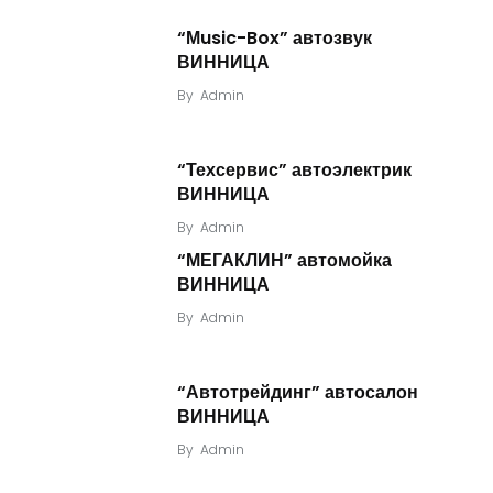
“Мusic-Box” автозвук
ВИННИЦА
By
Admin
“Техсервис” автоэлектрик
ВИННИЦА
By
Admin
“МЕГАКЛИН” автомойка
ВИННИЦА
By
Admin
“Автотрейдинг” автосалон
ВИННИЦА
By
Admin