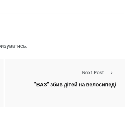
ризуватись
.
Next Post
"ВАЗ" збив дітей на велосипеді