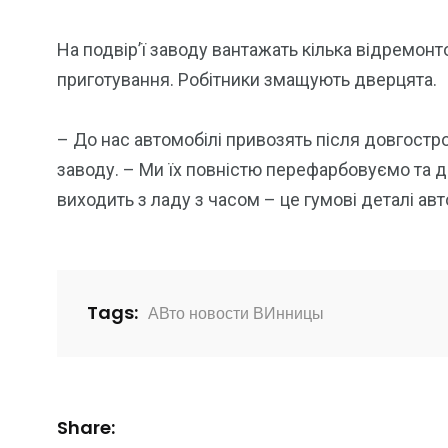
На подвір’ї заводу вантажать кілька відремонт
приготування. Робітники змащують дверцята.
– До нас автомобілі привозять після довгостро
заводу. – Ми їх повністю перефарбовуємо та д
виходить з ладу з часом – це гумові деталі авт
Tags:
АВто новости ВИнницы
Share: