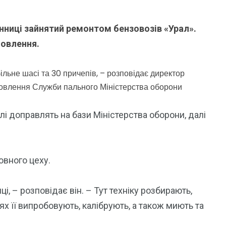
нниці зайнятий ремонтом бензовозів «Урал».
овлення.
льне шасі та 30 причепів, – розповідає директор
мовлення Служби пального Міністерства оборони
і доправлять на бази Міністерства оборони, далі
овного цеху.
і, – розповідає він. – Тут техніку розбирають,
ях її випробовують, калібрують, а також миють та