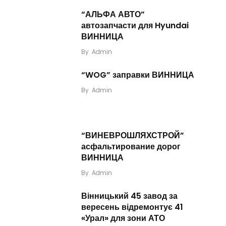
“АЛЬФА АВТО”
автозапчасти для Hyundai
ВИННИЦА
By
Admin
“WOG” заправки ВИННИЦА
By
Admin
“ВИНЕВРОШЛЯХСТРОЙ”
асфальтирование дорог
ВИННИЦА
By
Admin
Вінницький 45 завод за
вересень відремонтує 41
«Урал» для зони АТО