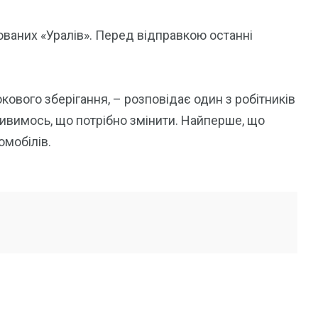
ованих «Уралів». Перед відправкою останні
кового зберігання, – розповідає один з робітників
ивимось, що потрібно змінити. Найперше, що
омобілів.