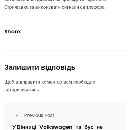
Стрижавка та виконувати сигнали світлофора.
Share:
Залишити відповідь
Щоб відправити коментар вам необхідно
авторизуватись
.
Previous Post
У Вінниці "Volkswagen" та "бус" не