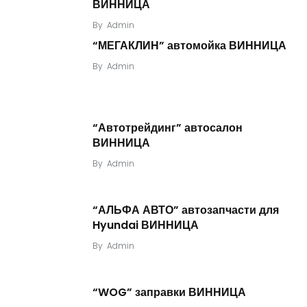
ВИННИЦА
By
Admin
“МЕГАКЛИН” автомойка ВИННИЦА
By
Admin
“Автотрейдинг” автосалон
ВИННИЦА
By
Admin
“АЛЬФА АВТО” автозапчасти для
Hyundai ВИННИЦА
By
Admin
“WOG” заправки ВИННИЦА