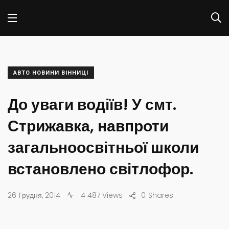
АВТО НОВИНИ ВІННИЦІ
До уваги водіїв! У смт.
Стрижавка, навпроти
загальноосвітньої школи
встановлено світлофор.
26 Грудня, 2014
4 487 Views
0
Shares