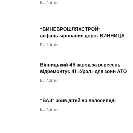
By
Admin
“ВИНЕВРОШЛЯХСТРОЙ”
асфальтирование дорог ВИННИЦА
By
Admin
Вінницький 45 завод за вересень
відремонтує 41 «Урал» для зони АТО
By
Admin
“ВАЗ” збив дітей на велосипеді
By
Admin