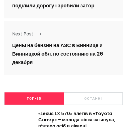
поділили дорогу і зробили затор
Next Post
Цены на бензин на АЗС в Виннице и
Винницкой обл. по состоянию на 26
декабря
ТОП-15
ОСТАННІ
«Lexus LX 570» влетів в «Toyota
Camry» – молода жінка загинула,
п’ятеро осіб в лікарні