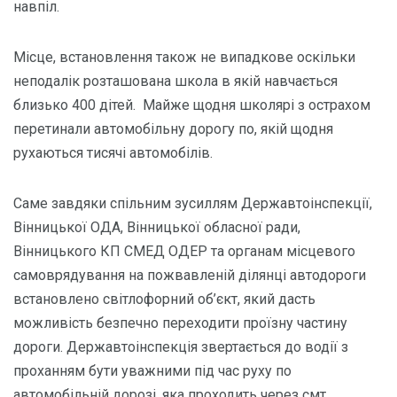
навпіл.
Місце, встановлення також не випадкове оскільки
неподалік розташована школа в якій навчається
близько 400 дітей. Майже щодня школярі з острахом
перетинали автомобільну дорогу по, якій щодня
рухаються тисячі автомобілів.
Саме завдяки спільним зусиллям Державтоінспекції,
Вінницької ОДА, Вінницької обласної ради,
Вінницького КП СМЕД ОДЕР та органам місцевого
самоврядування на пожвавленій ділянці автодороги
встановлено світлофорний об’єкт, який дасть
можливість безпечно переходити проїзну частину
дороги. Державтоінспекція звертається до водії з
проханням бути уважними під час руху по
автомобільній дорозі, яка проходить через смт.