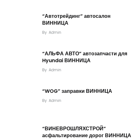
“Автотрейдинг” автосалон
ВИННИЦА
By
Admin
“АЛЬФА АВТО” автозапчасти для
Hyundai ВИННИЦА
By
Admin
“WOG” заправки ВИННИЦА
By
Admin
“ВИНЕВРОШЛЯХСТРОЙ”
асфальтирование дорог ВИННИЦА