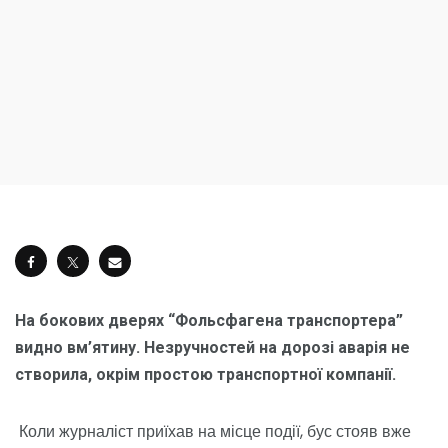
На бокових дверях “Фольсфагена транспортера”
видно вм’ятину. Незручностей на дорозі аварія не
створила, окрім простою транспортної компанії.
Коли журналіст приїхав на місце події, бус стояв вже