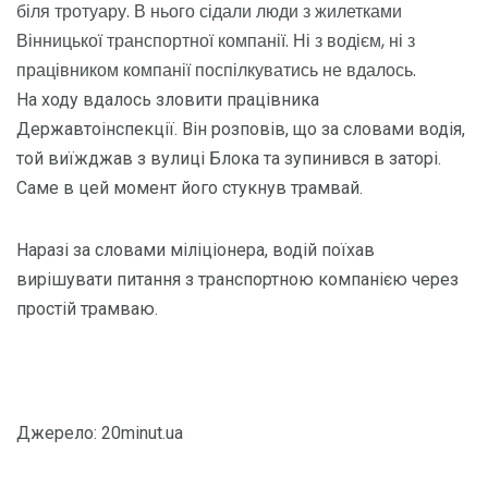
біля тротуару. В нього сідали люди з жилетками
Вінницької транспортної компанії. Ні з водієм, ні з
працівником компанії поспілкуватись не вдалось.
На ходу вдалось зловити працівника
Державтоінспекції. Він розповів, що за словами водія,
той виїжджав з вулиці Блока та зупинився в заторі.
Саме в цей момент його стукнув трамвай.
Наразі за словами міліціонера, водій поїхав
вирішувати питання з транспортною компанією через
простій трамваю.
Джерело: 20minut.ua