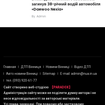
загинув 38-річний водій автомобіля
«Daewoo Nexia»
By
Admin
Главная
ДТП Вінниця
Новини Вінниці
Відео ДТП
Авто новини Вінниці
Sitemap
E-mail: admin@nua.in.ua
тел. (093) 920-61-77
Сайт створено веб-студією
【PARADOX】
Адміністрація сайту може не поділяти думку автора і не
несе відповідальності за авторські матеріали.
Усі права захищені. При повному або частковому