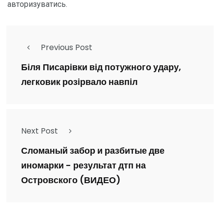
авторизуватись
.
Previous Post
Біля Писарівки від потужного удару,
легковик розірвало навпіл
Next Post
Сломаный забор и разбитые две
иномарки - результат дтп на
Островского (ВИДЕО)