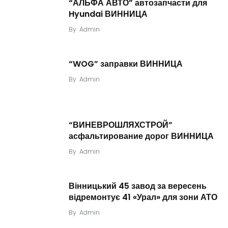
“АЛЬФА АВТО” автозапчасти для
Hyundai ВИННИЦА
By
Admin
“WOG” заправки ВИННИЦА
By
Admin
“ВИНЕВРОШЛЯХСТРОЙ”
асфальтирование дорог ВИННИЦА
By
Admin
Вінницький 45 завод за вересень
відремонтує 41 «Урал» для зони АТО
By
Admin