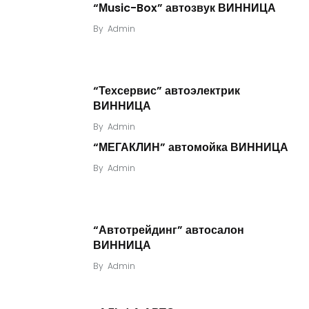
“Мusic-Box” автозвук ВИННИЦА
By
Admin
“Техсервис” автоэлектрик
ВИННИЦА
By
Admin
“МЕГАКЛИН” автомойка ВИННИЦА
By
Admin
“Автотрейдинг” автосалон
ВИННИЦА
By
Admin