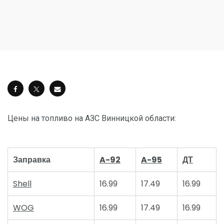
Цены на топливо на АЗС Винницкой области:
Заправка
A-92
A-95
ДТ
Shell
16.99
17.49
16.99
WOG
16.99
17.49
16.99