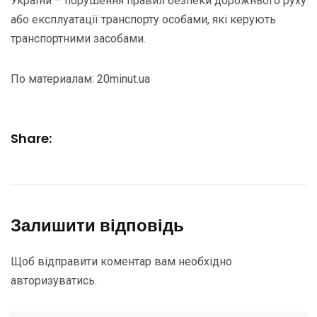
України – порушення правил безпеки дорожнього руху
або експлуатації транспорту особами, які керують
транспортними засобами.
По материалам: 20minut.ua
Share:
Залишити відповідь
Щоб відправити коментар вам необхідно
авторизуватись
.