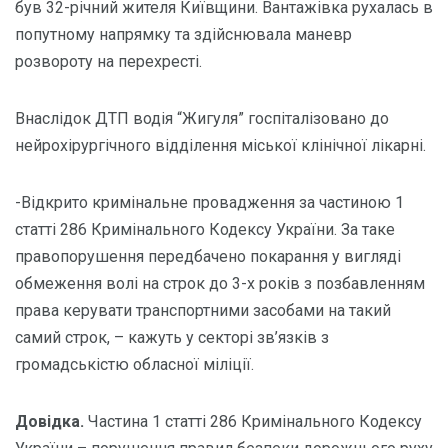
був 32-річний жителя Київщини. Вантажівка рухалась в
попутному напрямку та здійснювала маневр
розвороту на перехресті.
Внаслідок ДТП водія “Жигуля” госпіталізовано до
нейрохірургічного відділення міської клінічної лікарні.
-Відкрито кримінальне провадження за частиною 1
статті 286 Кримінального Кодексу України. За таке
правопорушення передбачено покарання у вигляді
обмеження волі на строк до 3-х років з позбавленням
права керувати транспортними засобами на такий
самий строк, – кажуть у секторі зв’язків з
громадськістю обласної міліції.
Довідка.
Частина 1 статті 286 Кримінального Кодексу