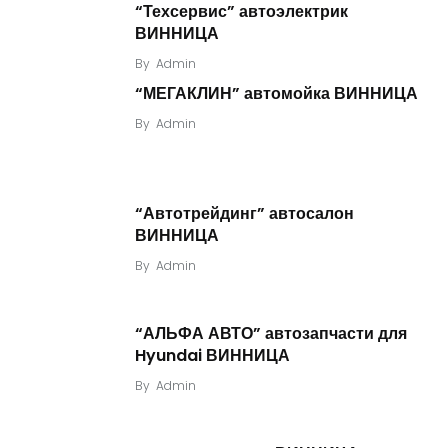
“Техсервис” автоэлектрик
ВИННИЦА
By
Admin
“МЕГАКЛИН” автомойка ВИННИЦА
By
Admin
“Автотрейдинг” автосалон
ВИННИЦА
By
Admin
“АЛЬФА АВТО” автозапчасти для
Hyundai ВИННИЦА
By
Admin