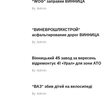
“WOG” заправки ВИННИЦА
By
Admin
“ВИНЕВРОШЛЯХСТРОЙ”
асфальтирование дорог ВИННИЦА
By
Admin
Вінницький 45 завод за вересень
відремонтує 41 «Урал» для зони АТО
By
Admin
“ВАЗ” збив дітей на велосипеді
By
Admin