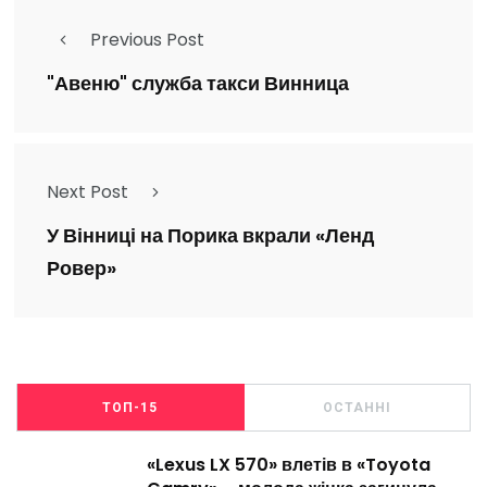
Previous Post
"Авеню" служба такси Винница
Next Post
У Вінниці на Порика вкрали «Ленд
Ровер»
ТОП-15
ОСТАННІ
«Lexus LX 570» влетів в «Toyota