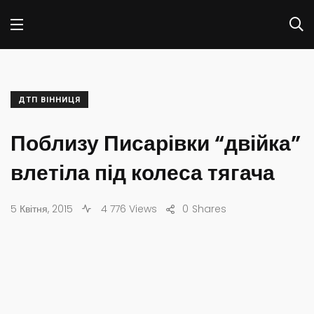
ДТП ВІННИЦЯ
Поблизу Писарівки “двійка”
влетіла під колеса тягача
5 Квітня, 2015
4 776 Views
0
Shares